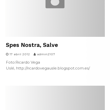
Spes Nostra, Salve
17 abril 2012
admin2107
Foto:Ricardo Vega
Uslé, http://ricardovegausle.blogspot.com.es/