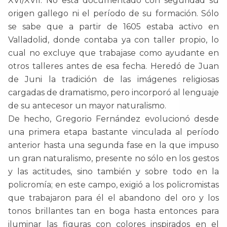
XVI/XVII. No está documentado con seguridad su
origen gallego ni el período de su formación. Sólo
se sabe que a partir de 1605 estaba activo en
Valladolid, donde contaba ya con taller propio, lo
cual no excluye que trabajase como ayudante en
otros talleres antes de esa fecha. Heredó de Juan
de Juni la tradición de las imágenes religiosas
cargadas de dramatismo, pero incorporó al lenguaje
de su antecesor un mayor naturalismo.
De hecho, Gregorio Fernández evolucionó desde
una primera etapa bastante vinculada al período
anterior hasta una segunda fase en la que impuso
un gran naturalismo, presente no sólo en los gestos
y las actitudes, sino también y sobre todo en la
policromía; en este campo, exigió a los policromistas
que trabajaron para él el abandono del oro y los
tonos brillantes tan en boga hasta entonces para
iluminar las figuras con colores inspirados en el