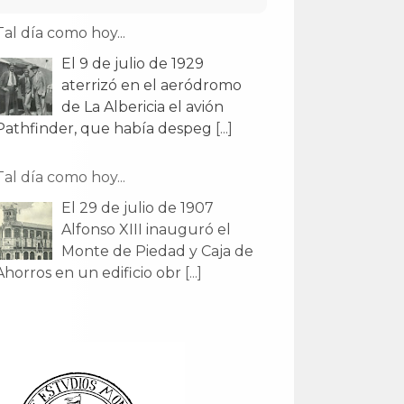
Tal día como hoy...
El 9 de julio de 1929
aterrizó en el aeródromo
de La Albericia el avión
Pathfinder, que había despeg
[...]
Tal día como hoy...
El 29 de julio de 1907
Alfonso XIII inauguró el
Monte de Piedad y Caja de
Ahorros en un edificio obr
[...]