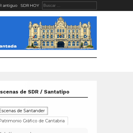
 antiguo
SDR HOY
scenas de SDR / Santatipo
Escenas de Santander
Patrimonio Gráfico de Cantabria