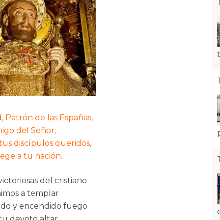
, Patrón de las Españas,
igo del Señor;
tus discípulos queridos,
ege a tu nación.
ictoriosas del cristiano
imos a templar
ado y encendido fuego
tu devoto altar.