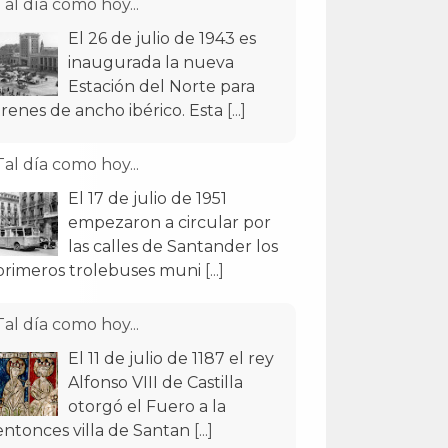
Tal día como hoy...
El 26 de julio de 1943 es
inaugurada la nueva
Estación del Norte para
trenes de ancho ibérico. Esta
[...]
Tal día como hoy...
El 17 de julio de 1951
empezaron a circular por
las calles de Santander los
primeros trolebuses muni
[...]
Tal día como hoy...
El 11 de julio de 1187 el rey
Alfonso VIII de Castilla
otorgó el Fuero a la
entonces villa de Santan
[...]