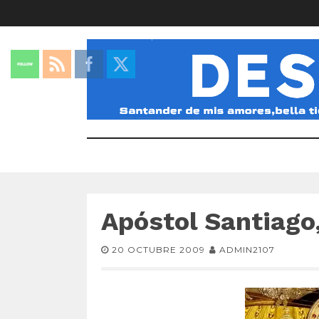
Apóstol Santiago
20 OCTUBRE 2009
ADMIN2107