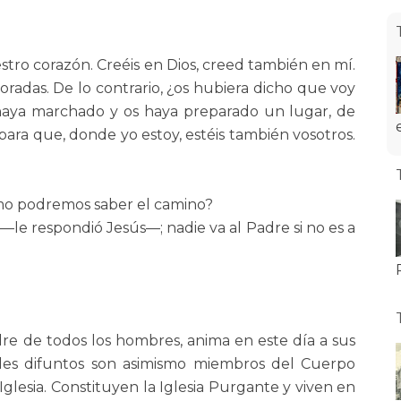
stro corazón. Creéis en Dios, creed también en mí.
radas. De lo contrario, ¿os hubiera dicho que voy
aya marchado y os haya preparado un lugar, de
para que, donde yo estoy, estéis también vosotros.
mo podremos saber el camino?
 —le respondió Jesús—; nadie va al Padre si no es a
adre de todos los hombres, anima en este día a sus
fieles difuntos son asimismo miembros del Cuerpo
Iglesia. Constituyen la Iglesia Purgante y viven en