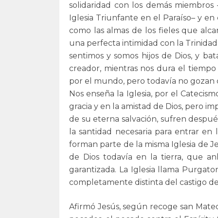
solidaridad con los demás miembros –lo
Iglesia Triunfante en el Paraíso– y 
como las almas de los fieles que alca
una perfecta intimidad con la Trinida
sentimos y somos hijos de Dios, y bat
creador, mientras nos dura el tiempo
por el mundo, pero todavía no gozan 
Nos enseña la Iglesia, por el Catecism
gracia y en la amistad de Dios, pero 
de su eterna salvación, sufren despué
la santidad necesaria para entrar en la
forman parte de la misma Iglesia de Jes
de Dios todavía en la tierra, que a
garantizada. La Iglesia llama Purgator
completamente distinta del castigo de
Afirmó Jesús, según recoge san Mateo