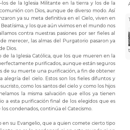
s de la Iglesia Militante en la tierra y los de la
en comunión con Dios, aunque de diverso modo. Así
nzaron ya su meta definitiva en el Cielo, viven en
d Beatísima, y los que aún vivimos en el mundo nos
allamos contra nuestras pasiones por ser fieles al
 de merecer, las almas del Purgatorio pasaron ya
de Dios.
o de la Iglesia Católica, que los que mueren en la
imperfectamente purificados, aunque están seguros
s de su muerte una purificación, a fin de obtener
 alegría del cielo. Estos son los fieles difuntos y
ucristo, como los santos del cielo y como los hijos
nhelamos la misma salvación que ellos ya tienen
io a esta purificación final de los elegidos que es
 los condenados, continúa el Catecismo.
 en su Evangelio, que a quien comete cierto tipo