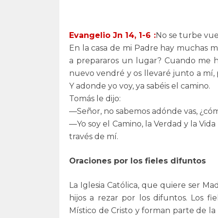
Evangelio Jn
14, 1-6
:
No se turbe vue
En la casa de mi Padre hay muchas mo
a prepararos un lugar? Cuando me h
nuevo vendré y os llevaré junto a mí, 
Y adonde yo voy, ya sabéis el camino.
Tomás le dijo:
—Señor, no sabemos adónde vas, ¿có
—Yo soy el Camino, la Verdad y la Vida
través de mí.
Oraciones por los fieles difuntos
La Iglesia Católica, que quiere ser M
hijos a rezar por los difuntos. Los 
Místico de Cristo y forman parte de la 