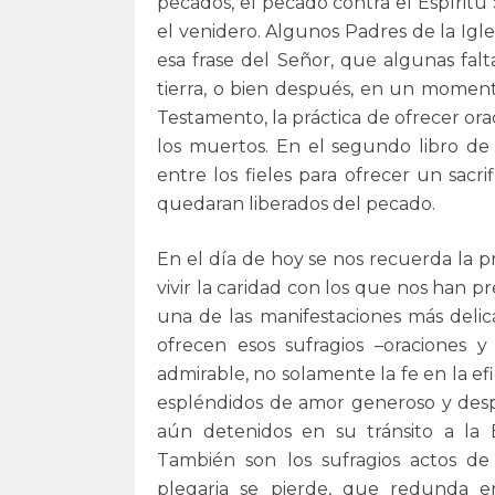
pecados, el pecado contra el Espíritu
el venidero. Algunos Padres de la Igle
esa frase del Señor, que algunas fal
tierra, o bien después, en un moment
Testamento, la práctica de ofrecer orac
los muertos. En el segundo libro de
entre los fieles para ofrecer un sacr
quedaran liberados del pecado.
En el día de hoy se nos recuerda la p
vivir la caridad con los que nos han pr
una de las manifestaciones más delic
ofrecen esos sufragios –oraciones y 
admirable, no solamente la fe en la ef
espléndidos de amor generoso y desp
aún detenidos en su tránsito a la 
También son los sufragios actos d
plegaria se pierde, que redunda 