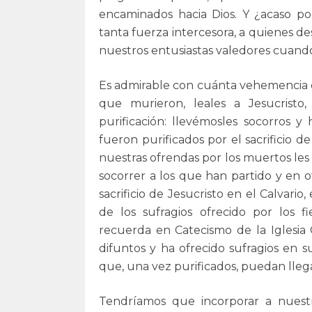
encaminados hacia Dios. Y ¿acaso po
tanta fuerza intercesora, a quienes d
nuestros entusiastas valedores cuando
Es admirable con cuánta vehemencia d
que murieron, leales a Jesucristo
purificación: llevémosles socorros 
fueron purificados por el sacrificio
nuestras ofrendas por los muertos le
socorrer a los que han partido y en of
sacrificio de Jesucristo en el Calvario,
de los sufragios ofrecido por los f
recuerda en Catecismo de la Iglesia 
difuntos y ha ofrecido sufragios en su
que, una vez purificados, puedan llegar
Tendríamos que incorporar a nuestra