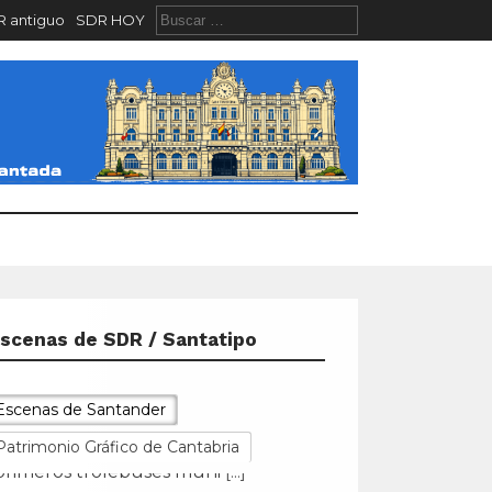
 antiguo
SDR HOY
scenas de SDR / Santatipo
Escenas de Santander
Patrimonio Gráfico de Cantabria