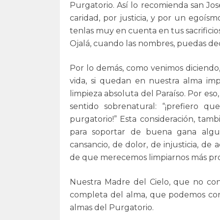
Purgatorio. Así lo recomienda san Jo
caridad, por justicia, y por un egoí
tenlas muy en cuenta en tus sacrificios
Ojalá, cuando las nombres, puedas dec
Por lo demás, como venimos diciendo,
vida, si quedan en nuestra alma im
limpieza absoluta del Paraíso. Por eso
sentido sobrenatural: “¡prefiero
purgatorio!” Esta consideración, tam
para soportar de buena gana algu
cansancio, de dolor, de injusticia, d
de que merecemos limpiarnos más pro
Nuestra Madre del Cielo, que no con
completa del alma, que podemos conse
almas del Purgatorio.