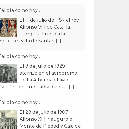
Tal día como hoy...
El 11 de julio de 1187 el rey
Alfonso VIII de Castilla
otorgó el Fuero a la
entonces villa de Santan
[...]
Tal día como hoy...
El 9 de julio de 1929
aterrizó en el aeródromo
de La Albericia el avión
Pathfinder, que había despeg
[...]
Tal día como hoy...
El 29 de julio de 1907
Alfonso XIII inauguró el
Monte de Piedad y Caja de
Ahorros en un edificio obr
[...]