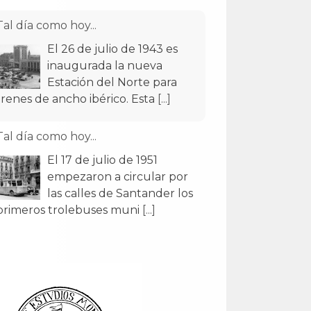
Tal día como hoy...
El 26 de julio de 1943 es
inaugurada la nueva
Estación del Norte para
trenes de ancho ibérico. Esta
[...]
Tal día como hoy...
El 17 de julio de 1951
empezaron a circular por
las calles de Santander los
primeros trolebuses muni
[...]