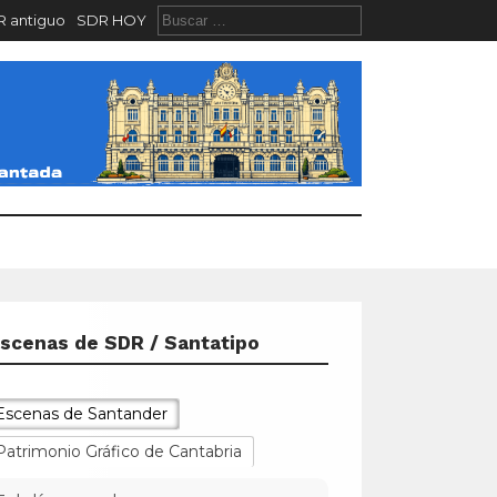
 antiguo
SDR HOY
scenas de SDR / Santatipo
Escenas de Santander
Patrimonio Gráfico de Cantabria