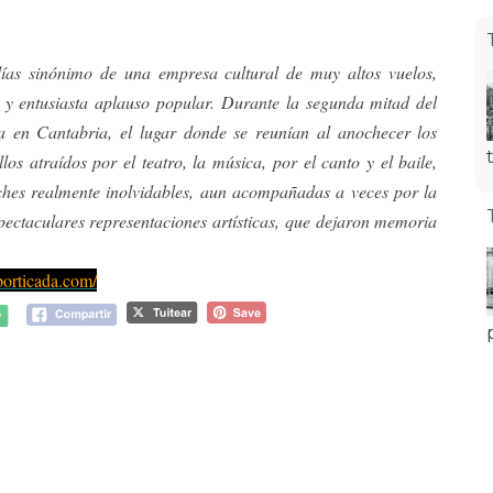
días sinónimo de una empresa cultural de muy altos vuelos,
y entusiasta aplauso popular. Durante la segunda mitad del
ra en Cantabria, el lugar donde se reunían al anochecer los
los atraídos por el teatro, la música, por el canto y el baile,
ches realmente inolvidables, aun acompañadas a veces por la
espectaculares representaciones artísticas, que dejaron memoria
porticada.com/