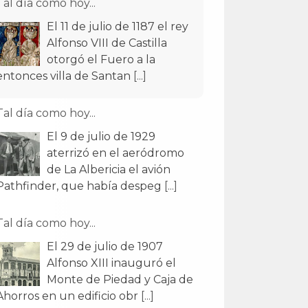
Tal día como hoy...
El 11 de julio de 1187 el rey
Alfonso VIII de Castilla
otorgó el Fuero a la
entonces villa de Santan
[...]
Tal día como hoy...
El 9 de julio de 1929
aterrizó en el aeródromo
de La Albericia el avión
Pathfinder, que había despeg
[...]
Tal día como hoy...
El 29 de julio de 1907
Alfonso XIII inauguró el
Monte de Piedad y Caja de
Ahorros en un edificio obr
[...]