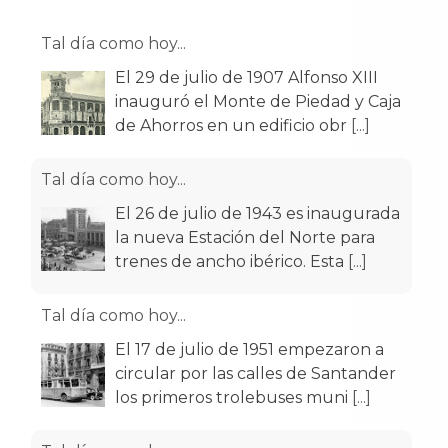
Tal día como hoy...
El 29 de julio de 1907 Alfonso XIII
inauguró el Monte de Piedad y Caja
de Ahorros en un edificio obr
[...]
Tal día como hoy...
El 26 de julio de 1943 es inaugurada
la nueva Estación del Norte para
trenes de ancho ibérico. Esta
[...]
Tal día como hoy...
El 17 de julio de 1951 empezaron a
circular por las calles de Santander
los primeros trolebuses muni
[...]