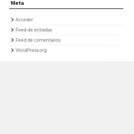
Meta
Acceder
Feed de entradas
Feed de comentarios
WordPress.org
PARTIDOS RACING ONLINE VÍA ARCO FM