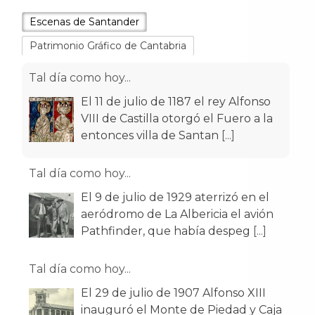
Escenas de Santander
Patrimonio Gráfico de Cantabria
Tal día como hoy...
El 11 de julio de 1187 el rey Alfonso
VIII de Castilla otorgó el Fuero a la
entonces villa de Santan
[...]
Tal día como hoy...
El 9 de julio de 1929 aterrizó en el
aeródromo de La Albericia el avión
Pathfinder, que había despeg
[...]
Tal día como hoy...
El 29 de julio de 1907 Alfonso XIII
inauguró el Monte de Piedad y Caja