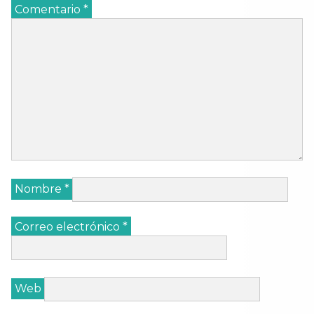
Comentario
*
Nombre
*
Correo electrónico
*
Web