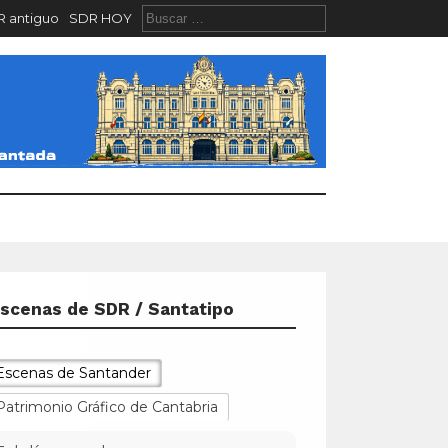
 antiguo
SDR HOY
scenas de SDR / Santatipo
Escenas de Santander
Patrimonio Gráfico de Cantabria