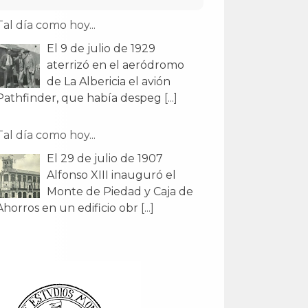
Tal día como hoy...
El 9 de julio de 1929
aterrizó en el aeródromo
de La Albericia el avión
Pathfinder, que había despeg
[...]
Tal día como hoy...
El 29 de julio de 1907
Alfonso XIII inauguró el
Monte de Piedad y Caja de
Ahorros en un edificio obr
[...]