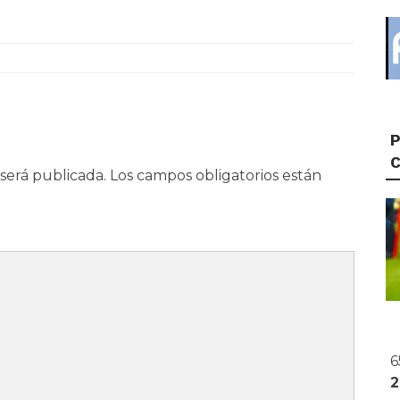
P
será publicada.
Los campos obligatorios están
6