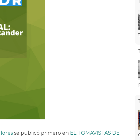
lores
se publicó primero en
EL TOMAVISTAS DE