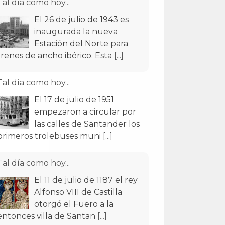
Tal día como hoy...
El 26 de julio de 1943 es
inaugurada la nueva
Estación del Norte para
trenes de ancho ibérico. Esta
[...]
Tal día como hoy...
El 17 de julio de 1951
empezaron a circular por
las calles de Santander los
primeros trolebuses muni
[...]
Tal día como hoy...
El 11 de julio de 1187 el rey
Alfonso VIII de Castilla
otorgó el Fuero a la
entonces villa de Santan
[...]