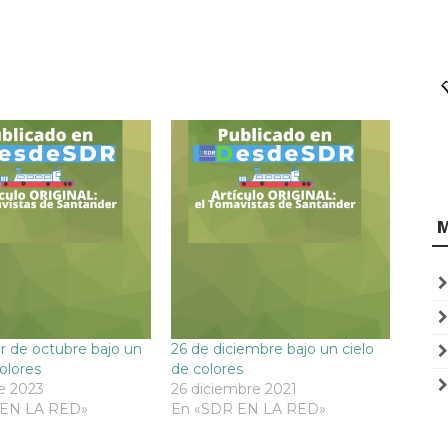
 de octubre bajo un
26 de diciembre bajo un cielo
colores
de colores
e 2023
26 diciembre 2021
 EN LA RED»
En «SDR EN LA RED»