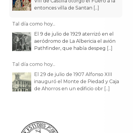
VIII de Castilla otorgó el Fuero a la
entonces villa de Santan
[...]
Tal día como hoy...
El 9 de julio de 1929 aterrizó en el
aeródromo de La Albericia el avión
Pathfinder, que había despeg
[...]
Tal día como hoy...
El 29 de julio de 1907 Alfonso XIII
inauguró el Monte de Piedad y Caja
de Ahorros en un edificio obr
[...]