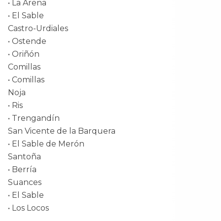
• La Arena
• El Sable
Castro-Urdiales
• Ostende
• Oriñón
Comillas
• Comillas
Noja
• Ris
• Trengandín
San Vicente de la Barquera
• El Sable de Merón
Santoña
• Berría
Suances
• El Sable
• Los Locos