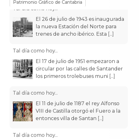
trenes de ancho ibérico. Esta
[...]
Patrimonio Gráfico de Cantabria
Tal día como hoy...
El 17 de julio de 1951 empezaron a
circular por las calles de Santander
los primeros trolebuses muni
[...]
Tal día como hoy...
El 11 de julio de 1187 el rey Alfonso
VIII de Castilla otorgó el Fuero a la
entonces villa de Santan
[...]
Tal día como hoy...
El 9 de julio de 1929 aterrizó en el
aeródromo de La Albericia el avión
Pathfinder, que había despeg
[...]