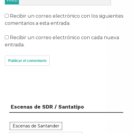
Recibir un correo electrónico con los siguientes
comentarios a esta entrada.
Recibir un correo electrónico con cada nueva
entrada.
Escenas de SDR / Santatipo
Tal día como hoy...
El 26 de julio de 1943 es inaugurada
Escenas de Santander
la nueva Estación del Norte para