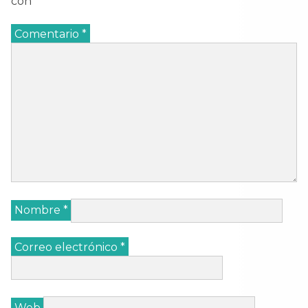
con
*
Comentario
*
Nombre
*
Correo electrónico
*
Web