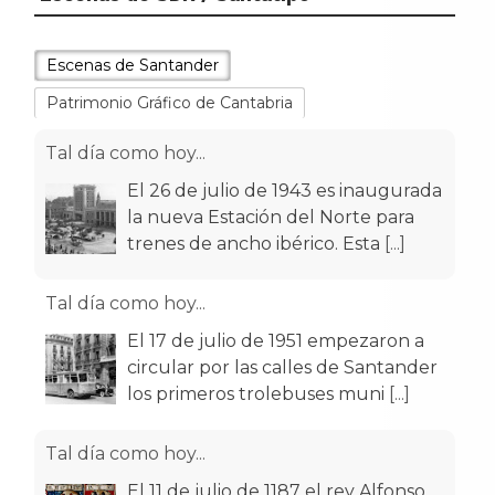
Escenas de Santander
Patrimonio Gráfico de Cantabria
Tal día como hoy...
El 26 de julio de 1943 es inaugurada
la nueva Estación del Norte para
trenes de ancho ibérico. Esta
[...]
Tal día como hoy...
El 17 de julio de 1951 empezaron a
circular por las calles de Santander
los primeros trolebuses muni
[...]
Tal día como hoy...
El 11 de julio de 1187 el rey Alfonso