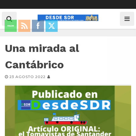
Una mirada al
Cantábrico
23 AGOSTO 2022