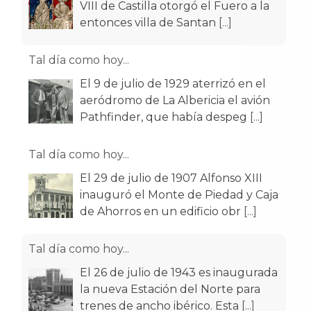
VIII de Castilla otorgó el Fuero a la
entonces villa de Santan
[...]
Tal día como hoy...
El 9 de julio de 1929 aterrizó en el
aeródromo de La Albericia el avión
Pathfinder, que había despeg
[...]
Tal día como hoy...
El 29 de julio de 1907 Alfonso XIII
inauguró el Monte de Piedad y Caja
de Ahorros en un edificio obr
[...]
Tal día como hoy...
El 26 de julio de 1943 es inaugurada
la nueva Estación del Norte para
trenes de ancho ibérico. Esta
[...]