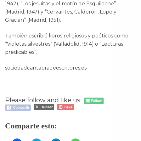
1942), “Los jesuitas y el motín de Esquilache”
(Madrid, 1947) y “Cervantes, Calderón, Lope y
Gracián” (Madrid, 1951).
También escribió libros religiosos y poéticos como
“Violetas silvestres” (Valladolid, 1914) o “Lecturas
predicables”.
sociedadcantabradeescritores.es
Please follow and like us:
Comparte esto: