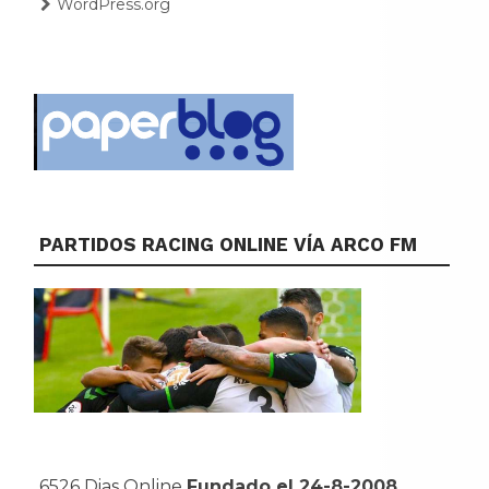
WordPress.org
PARTIDOS RACING ONLINE VÍA ARCO FM
6526 Dias Online
Fundado el 24-8-2008