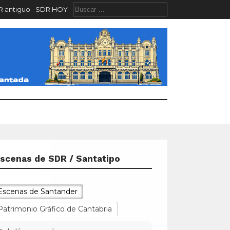
 antiguo
SDR HOY
scenas de SDR / Santatipo
Escenas de Santander
Patrimonio Gráfico de Cantabria