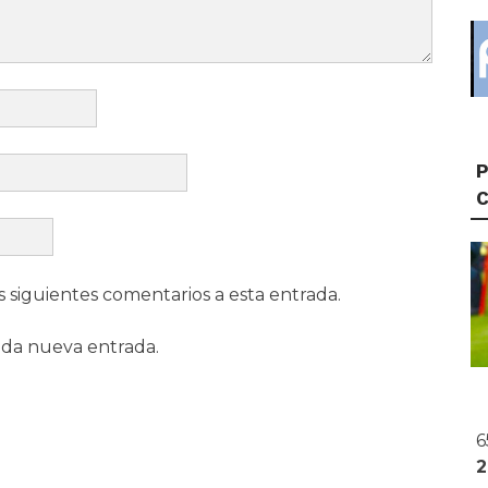
P
s siguientes comentarios a esta entrada.
ada nueva entrada.
6