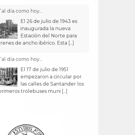
Tal día como hoy...
El 26 de julio de 1943 es
inaugurada la nueva
Estación del Norte para
trenes de ancho ibérico. Esta
[...]
Tal día como hoy...
El 17 de julio de 1951
empezaron a circular por
las calles de Santander los
primeros trolebuses muni
[...]