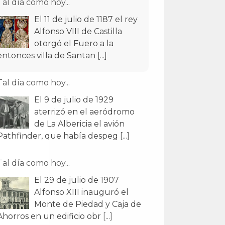
Tal día como hoy...
El 11 de julio de 1187 el rey
Alfonso VIII de Castilla
otorgó el Fuero a la
entonces villa de Santan
[...]
Tal día como hoy...
El 9 de julio de 1929
aterrizó en el aeródromo
de La Albericia el avión
Pathfinder, que había despeg
[...]
Tal día como hoy...
El 29 de julio de 1907
Alfonso XIII inauguró el
Monte de Piedad y Caja de
Ahorros en un edificio obr
[...]