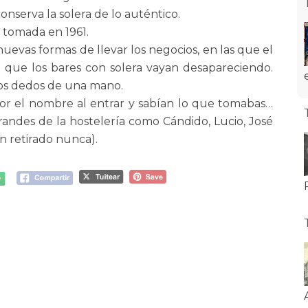
nserva la solera de lo auténtico.
 tomada en 1961.
 nuevas formas de llevar los negocios, en las que el
o que los bares con solera vayan desapareciendo.
os dedos de una mano.
or el nombre al entrar y sabían lo que tomabas…
grandes de la hostelería como Cándido, Lucio, José
an retirado nunca).