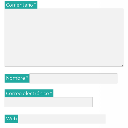
Comentario
*
Nombre
*
Correo electrónico
*
Web