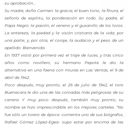
su aprobación…
Su madre, doña Carmen: la gracia, el buen tono, la finura, el
señorío de espíritu, la ponderación en todo. Su padre, el
Papa Negro: la pasión, el veneno y el gusanillo de los toros.
La entereza, la piedad y la visión cristiana de la vida, por
una parte; y, por otra, el coraje, la audacia y el peso de un
apellido: Bienvenida.
En 1937 vistió por primera vez el traje de luces, y tras cinco
años como novillero, su hermano Pepote le dio la
alternativa en una faena con miuras en Las Ventas, el 9 de
abril de 1942.
Poco después, muy pronto, el 26 de julio de 1942, el toro
Buenacara le dio una de las cornadas más peligrosas de su
carrera. Y muy poco después, también muy pronto, su
nombre se hizo imprescindible en los mejores carteles. “No
fue sólo un torero de época -comenta uno de sus biógrafos,
Rafael Gómez López-Egea- supo estar por encima de las