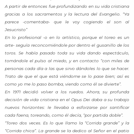
A partir de entonces fue profundizando en su vida cristiana
gracias a los sacramentos y la lectura del Evangelio. “Ya
parece -comentaba- que le voy cogiendo el son al
Jesucristo”
En lo profesional -o en lo artístico, porque el toreo es un
arte- seguía reconcomiéndole por dentro el gusanillo de los
toros. Se había pasado toda su vida dando espectáculo,
tomándole el pulso al miedo, y en contacto “con miles de
personas cada día a las que sirvo dándoles lo que se hacer.
Trato de que el que está viéndome se lo pase bien; así es
como yo me lo paso bomba, viendo como él se divierte”.
En 1971 decidió volver a los ruedos. Ahora, su profunda
decisión de vida cristiana en el Opus Dei daba a su trabajo
nuevos horizontes: le llevaba a esforzarse por santificar
cada faena, toreando, como él decía, “por partida doble”.
“Toreo dos veces. Es lo que llamo la “Corrida grande” y la
“Corrida chica”. La grande se la dedico al Señor en el patio