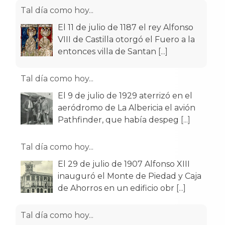
Tal día como hoy...
El 9 de julio de 1929 aterrizó en el
aeródromo de La Albericia el avión
Pathfinder, que había despeg
[...]
Tal día como hoy...
El 29 de julio de 1907 Alfonso XIII
inauguró el Monte de Piedad y Caja
de Ahorros en un edificio obr
[...]
Tal día como hoy...
El 26 de julio de 1943 es inaugurada
la nueva Estación del Norte para
trenes de ancho ibérico. Esta
[...]
Tal día como hoy...