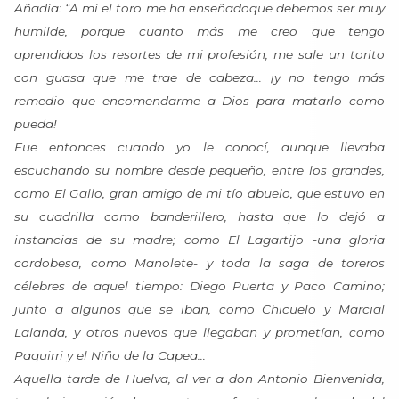
Añadía: “A mí el toro me ha enseñadoque debemos ser muy
humilde, porque cuanto más me creo que tengo
aprendidos los resortes de mi profesión, me sale un torito
con guasa que me trae de cabeza… ¡y no tengo más
remedio que encomendarme a Dios para matarlo como
pueda!
Fue entonces cuando yo le conocí, aunque llevaba
escuchando su nombre desde pequeño, entre los grandes,
como El Gallo, gran amigo de mi tío abuelo, que estuvo en
su cuadrilla como banderillero, hasta que lo dejó a
instancias de su madre; como El Lagartijo -una gloria
cordobesa, como Manolete- y toda la saga de toreros
célebres de aquel tiempo: Diego Puerta y Paco Camino;
junto a algunos que se iban, como Chicuelo y Marcial
Lalanda, y otros nuevos que llegaban y prometían, como
Paquirri y el Niño de la Capea…
Aquella tarde de Huelva, al ver a don Antonio Bienvenida,