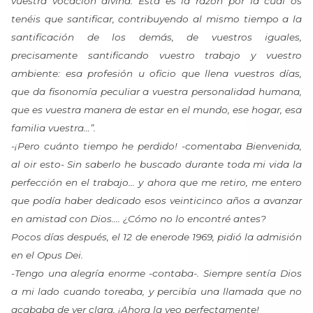
vuestra vocación divina. Ésta es la razón por la cual os
tenéis que santificar, contribuyendo al mismo tiempo a la
santificación de los demás, de vuestros iguales,
precisamente santificando vuestro trabajo y vuestro
ambiente: esa profesión u oficio que llena vuestros días,
que da fisonomía peculiar a vuestra personalidad humana,
que es vuestra manera de estar en el mundo, ese hogar, esa
familia vuestra…”.
-¡Pero cuánto tiempo he perdido! -comentaba Bienvenida,
al oir esto- Sin saberlo he buscado durante toda mi vida la
perfección en el trabajo… y ahora que me retiro, me entero
que podía haber dedicado esos veinticinco años a avanzar
en amistad con Dios…. ¿Cómo no lo encontré antes?
Pocos días después, el 12 de enerode 1969, pidió la admisión
en el Opus Dei.
-Tengo una alegría enorme -contaba-. Siempre sentía Dios
a mi lado cuando toreaba, y percibía una llamada que no
acababa de ver clara. ¡Ahora la veo perfectamente!