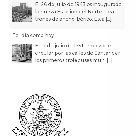
El 17 de julio de 1951 empezaron a
circular por las calles de Santander
los primeros trolebuses muni
[...]
Tal día como hoy...
El 11 de julio de 1187 el rey Alfonso
VIII de Castilla otorgó el Fuero a la
entonces villa de Santan
[...]