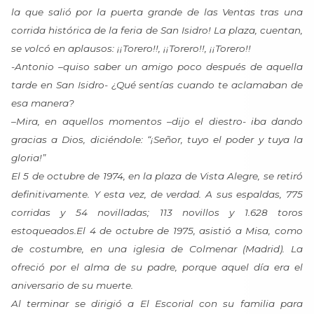
la que salió por la puerta grande de las Ventas tras una
corrida histórica de la feria de San Isidro! La plaza, cuentan,
se volcó en aplausos: ¡¡Torero!!, ¡¡Torero!!, ¡¡Torero!!
-Antonio –quiso saber un amigo poco después de aquella
tarde en San Isidro- ¿Qué sentías cuando te aclamaban de
esa manera?
–Mira, en aquellos momentos –dijo el diestro- iba dando
gracias a Dios, diciéndole: “¡Señor, tuyo el poder y tuya la
gloria!”
El 5 de octubre de 1974, en la plaza de Vista Alegre, se retiró
definitivamente. Y esta vez, de verdad. A sus espaldas, 775
corridas y 54 novilladas; 113 novillos y 1.628 toros
estoqueados.El 4 de octubre de 1975, asistió a Misa, como
de costumbre, en una iglesia de Colmenar (Madrid). La
ofreció por el alma de su padre, porque aquel día era el
aniversario de su muerte.
Al terminar se dirigió a El Escorial con su familia para