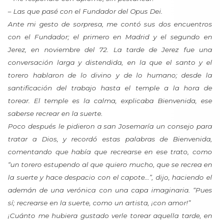
– Las que pasé con el Fundador del Opus Dei.
Ante mi gesto de sorpresa, me contó sus dos encuentros
con el Fundador; el primero en Madrid y el segundo en
Jerez, en noviembre del 72. La tarde de Jerez fue una
conversación larga y distendida, en la que el santo y el
torero hablaron de lo divino y de lo humano; desde la
santificación del trabajo hasta el temple a la hora de
torear. El temple es la calma, explicaba Bienvenida, ese
saberse recrear en la suerte.
Poco después le pidieron a san Josemaría un consejo para
tratar a Dios, y recordó estas palabras de Bienvenida,
comentando que había que recrearse en ese trato, como
“un torero estupendo al que quiero mucho, que se recrea en
la suerte y hace despacio con el capote…”, dijo, haciendo el
ademán de una verónica con una capa imaginaria. “Pues
sí; recrearse en la suerte, como un artista, ¡con amor!”
¡Cuánto me hubiera gustado verle torear aquella tarde, en