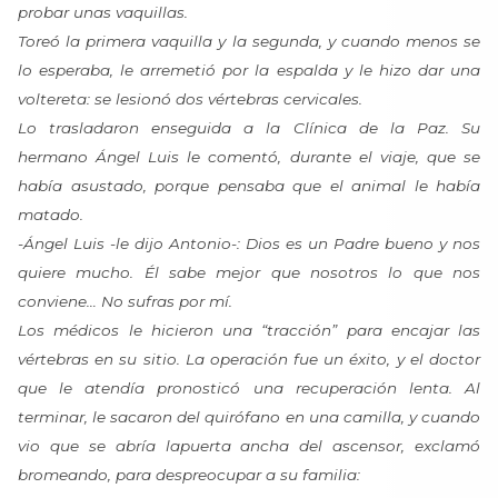
probar unas vaquillas.
Toreó la primera vaquilla y la segunda, y cuando menos se
lo esperaba, le arremetió por la espalda y le hizo dar una
voltereta: se lesionó dos vértebras cervicales.
Lo trasladaron enseguida a la Clínica de la Paz. Su
hermano Ángel Luis le comentó, durante el viaje, que se
había asustado, porque pensaba que el animal le había
matado.
-Ángel Luis -le dijo Antonio-: Dios es un Padre bueno y nos
quiere mucho. Él sabe mejor que nosotros lo que nos
conviene… No sufras por mí.
Los médicos le hicieron una “tracción” para encajar las
vértebras en su sitio. La operación fue un éxito, y el doctor
que le atendía pronosticó una recuperación lenta. Al
terminar, le sacaron del quirófano en una camilla, y cuando
vio que se abría lapuerta ancha del ascensor, exclamó
bromeando, para despreocupar a su familia: