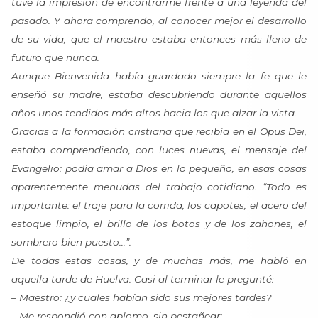
tuve la impresión de encontrarme frente a una leyenda del
pasado. Y ahora comprendo, al conocer mejor el desarrollo
de su vida, que el maestro estaba entonces más lleno de
futuro que nunca.
Aunque Bienvenida había guardado siempre la fe que le
enseñó su madre, estaba descubriendo durante aquellos
años unos tendidos más altos hacia los que alzar la vista.
Gracias a la formación cristiana que recibía en el Opus Dei,
estaba comprendiendo, con luces nuevas, el mensaje del
Evangelio: podía amar a Dios en lo pequeño, en esas cosas
aparentemente menudas del trabajo cotidiano. “Todo es
importante: el traje para la corrida, los capotes, el acero del
estoque limpio, el brillo de los botos y de los zahones, el
sombrero bien puesto…”.
De todas estas cosas, y de muchas más, me habló en
aquella tarde de Huelva. Casi al terminar le pregunté:
– Maestro: ¿y cuales habían sido sus mejores tardes?
– Me respondió con aplomo, sin pestañear: