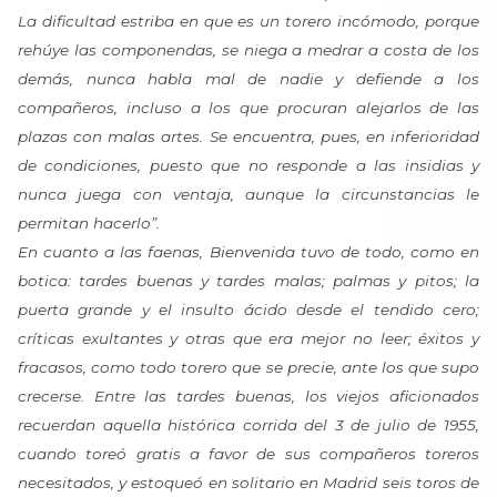
La dificultad estriba en que es un torero incómodo, porque
rehúye las componendas, se niega a medrar a costa de los
demás, nunca habla mal de nadie y defiende a los
compañeros, incluso a los que procuran alejarlos de las
plazas con malas artes. Se encuentra, pues, en inferioridad
de condiciones, puesto que no responde a las insidias y
nunca juega con ventaja, aunque la circunstancias le
permitan hacerlo”.
En cuanto a las faenas, Bienvenida tuvo de todo, como en
botica: tardes buenas y tardes malas; palmas y pitos; la
puerta grande y el insulto ácido desde el tendido cero;
críticas exultantes y otras que era mejor no leer; éxitos y
fracasos, como todo torero que se precie, ante los que supo
crecerse. Entre las tardes buenas, los viejos aficionados
recuerdan aquella histórica corrida del 3 de julio de 1955,
cuando toreó gratis a favor de sus compañeros toreros
necesitados, y estoqueó en solitario en Madrid seis toros de