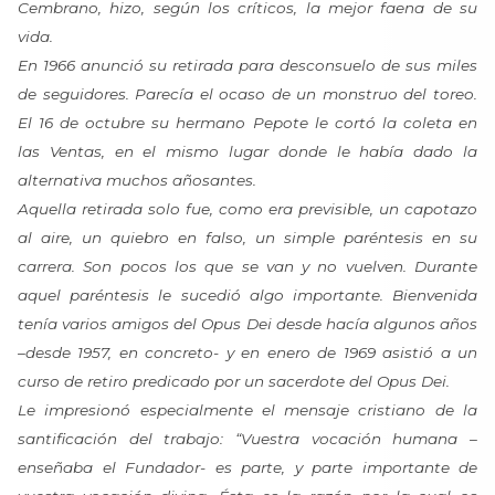
Cembrano, hizo, según los críticos, la mejor faena de su
vida.
En 1966 anunció su retirada para desconsuelo de sus miles
de seguidores. Parecía el ocaso de un monstruo del toreo.
El 16 de octubre su hermano Pepote le cortó la coleta en
las Ventas, en el mismo lugar donde le había dado la
alternativa muchos añosantes.
Aquella retirada solo fue, como era previsible, un capotazo
al aire, un quiebro en falso, un simple paréntesis en su
carrera. Son pocos los que se van y no vuelven. Durante
aquel paréntesis le sucedió algo importante. Bienvenida
tenía varios amigos del Opus Dei desde hacía algunos años
–desde 1957, en concreto- y en enero de 1969 asistió a un
curso de retiro predicado por un sacerdote del Opus Dei.
Le impresionó especialmente el mensaje cristiano de la
santificación del trabajo: “Vuestra vocación humana –
enseñaba el Fundador- es parte, y parte importante de