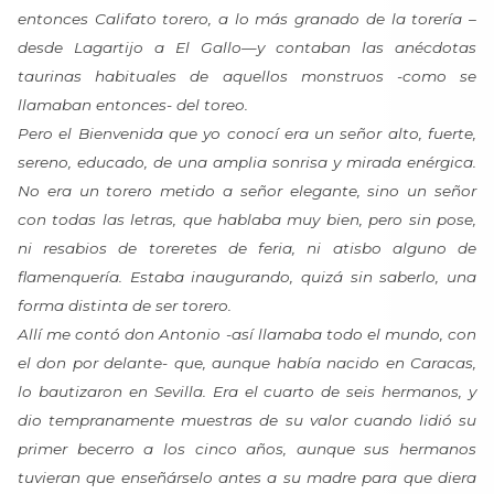
entonces Califato torero, a lo más granado de la torería –
desde Lagartijo a El Gallo—y contaban las anécdotas
taurinas habituales de aquellos monstruos -como se
llamaban entonces- del toreo.
Pero el Bienvenida que yo conocí era un señor alto, fuerte,
sereno, educado, de una amplia sonrisa y mirada enérgica.
No era un torero metido a señor elegante, sino un señor
con todas las letras, que hablaba muy bien, pero sin pose,
ni resabios de toreretes de feria, ni atisbo alguno de
flamenquería. Estaba inaugurando, quizá sin saberlo, una
forma distinta de ser torero.
Allí me contó don Antonio -así llamaba todo el mundo, con
el don por delante- que, aunque había nacido en Caracas,
lo bautizaron en Sevilla. Era el cuarto de seis hermanos, y
dio tempranamente muestras de su valor cuando lidió su
primer becerro a los cinco años, aunque sus hermanos
tuvieran que enseñárselo antes a su madre para que diera