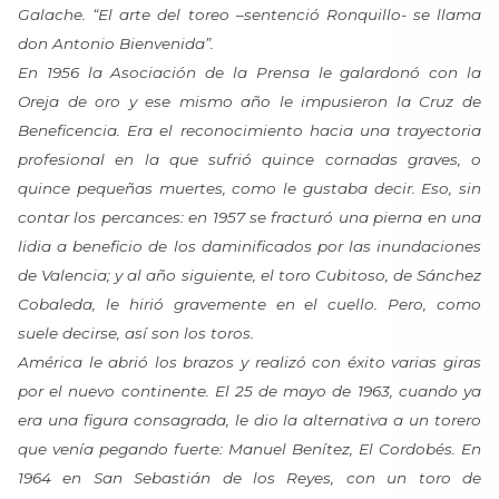
Galache. “El arte del toreo –sentenció Ronquillo- se llama
don Antonio Bienvenida”.
En 1956 la Asociación de la Prensa le galardonó con la
Oreja de oro y ese mismo año le impusieron la Cruz de
Beneficencia. Era el reconocimiento hacia una trayectoria
profesional en la que sufrió quince cornadas graves, o
quince pequeñas muertes, como le gustaba decir. Eso, sin
contar los percances: en 1957 se fracturó una pierna en una
lidia a beneficio de los daminificados por las inundaciones
de Valencia; y al año siguiente, el toro Cubitoso, de Sánchez
Cobaleda, le hirió gravemente en el cuello. Pero, como
suele decirse, así son los toros.
América le abrió los brazos y realizó con éxito varias giras
por el nuevo continente. El 25 de mayo de 1963, cuando ya
era una figura consagrada, le dio la alternativa a un torero
que venía pegando fuerte: Manuel Benítez, El Cordobés. En
1964 en San Sebastián de los Reyes, con un toro de