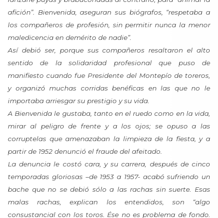
afición”. Bienvenida, aseguran sus biógrafos, “respetaba a
los compañeros de profesión, sin permitir nunca la menor
maledicencia en demérito de nadie”.
Así debió ser, porque sus compañeros resaltaron el alto
sentido de la solidaridad profesional que puso de
manifiesto cuando fue Presidente del Montepío de toreros,
y organizó muchas corridas benéficas en las que no le
importaba arriesgar su prestigio y su vida.
A Bienvenida le gustaba, tanto en el ruedo como en la vida,
mirar al peligro de frente y a los ojos; se opuso a las
corruptelas que amenazaban la limpieza de la fiesta, y a
partir de 1952 denunció el fraude del afeitado.
La denuncia le costó cara, y su carrera, después de cinco
temporadas gloriosas –de 1953 a 1957- acabó sufriendo un
bache que no se debió sólo a las rachas sin suerte. Esas
malas rachas, explican los entendidos, son “algo
consustancial con los toros. Ése no es problema de fondo.