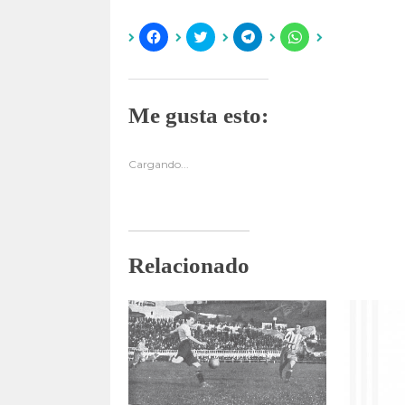
H
H
H
H
a
a
a
a
z
z
z
z
c
c
c
c
l
l
l
l
i
i
i
i
c
c
c
c
Me gusta esto:
p
p
p
p
a
a
a
a
r
r
r
r
a
a
a
a
c
c
c
c
Cargando...
o
o
o
o
m
m
m
m
p
p
p
p
a
a
a
a
r
r
r
r
t
t
t
t
i
i
i
i
r
r
r
r
Relacionado
e
e
e
e
n
n
n
n
F
T
T
W
a
w
e
h
c
i
l
a
e
t
e
t
b
t
g
s
o
e
r
A
o
r
a
p
k
(
m
p
(
S
(
(
S
e
S
S