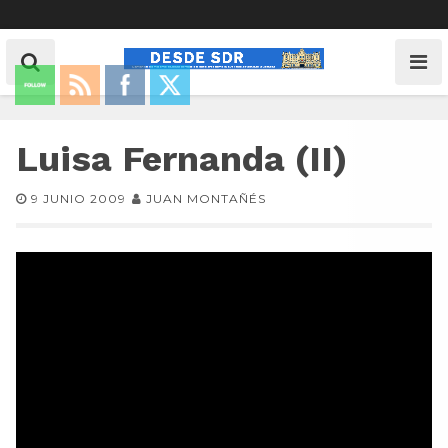
Luisa Fernanda (II)
9 JUNIO 2009
JUAN MONTAÑÉS