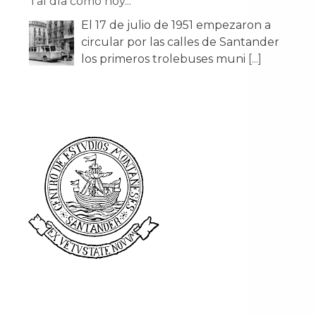
Tal día como hoy...
El 17 de julio de 1951 empezaron a
circular por las calles de Santander
los primeros trolebuses muni
[...]