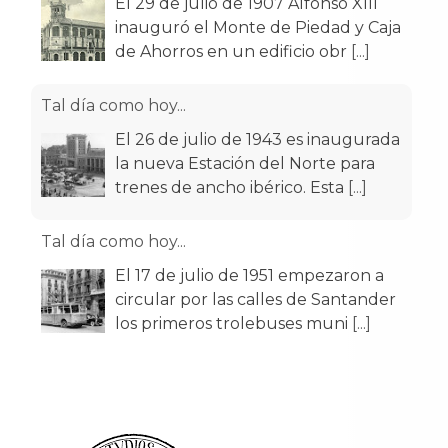
El 29 de julio de 1907 Alfonso XIII
inauguró el Monte de Piedad y Caja
de Ahorros en un edificio obr
[...]
Tal día como hoy...
El 26 de julio de 1943 es inaugurada
la nueva Estación del Norte para
trenes de ancho ibérico. Esta
[...]
Tal día como hoy...
El 17 de julio de 1951 empezaron a
circular por las calles de Santander
los primeros trolebuses muni
[...]