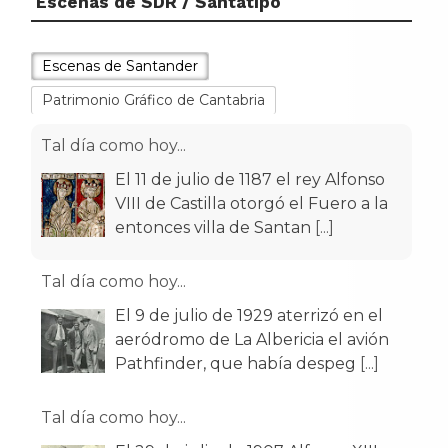
Escenas de SDR / Santatipo
Escenas de Santander
Patrimonio Gráfico de Cantabria
Tal día como hoy...
El 11 de julio de 1187 el rey Alfonso
VIII de Castilla otorgó el Fuero a la
entonces villa de Santan
[...]
Tal día como hoy...
El 9 de julio de 1929 aterrizó en el
aeródromo de La Albericia el avión
Pathfinder, que había despeg
[...]
Tal día como hoy...