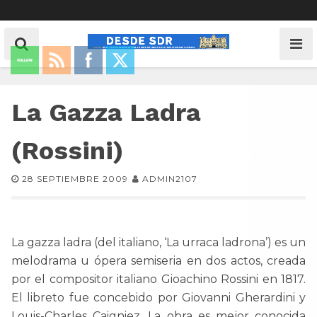
La Gazza Ladra
(Rossini)
28 SEPTIEMBRE 2009
ADMIN2107
La gazza ladra (del italiano, ‘La urraca ladrona’) es un
melodrama u ópera semiseria en dos actos, creada
por el compositor italiano Gioachino Rossini en 1817.
El libreto fue concebido por Giovanni Gherardini y
Louis-Charles Caigniez. La obra es mejor conocida