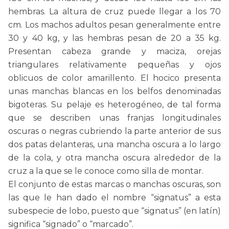
hembras. La altura de cruz puede llegar a los 70
cm. Los machos adultos pesan generalmente entre
30 y 40 kg, y las hembras pesan de 20 a 35 kg.
Presentan cabeza grande y maciza, orejas
triangulares relativamente pequeñas y ojos
oblicuos de color amarillento. El hocico presenta
unas manchas blancas en los belfos denominadas
bigoteras. Su pelaje es heterogéneo, de tal forma
que se describen unas franjas longitudinales
oscuras o negras cubriendo la parte anterior de sus
dos patas delanteras, una mancha oscura a lo largo
de la cola, y otra mancha oscura alrededor de la
cruz a la que se le conoce como silla de montar.
El conjunto de estas marcas o manchas oscuras, son
las que le han dado el nombre “signatus” a esta
subespecie de lobo, puesto que “signatus” (en latín)
significa “signado” o “marcado”.