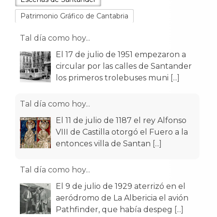
El 17 de julio de 1951 empezaron a
circular por las calles de Santander
Patrimonio Gráfico de Cantabria
los primeros trolebuses muni
[...]
Tal día como hoy...
El 11 de julio de 1187 el rey Alfonso
VIII de Castilla otorgó el Fuero a la
entonces villa de Santan
[...]
Tal día como hoy...
El 9 de julio de 1929 aterrizó en el
aeródromo de La Albericia el avión
Pathfinder, que había despeg
[...]
Tal día como hoy...
El 29 de julio de 1907 Alfonso XIII
inauguró el Monte de Piedad y Caja