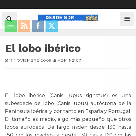
El lobo ibérico
11 NOVIEMBRE 2009
ADMIN2107
El lobo ibérico (Canis lupus signatus) es una
subespecie de lobo (Canis lupus) autóctona de la
Península Ibérica, y por tanto en España y Portugal
El tamaño es medio, algo más pequeño que otros
lobos europeos. De largo miden desde 130 hasta
180 cm los machos, y desde 130 hasta 160 cm las