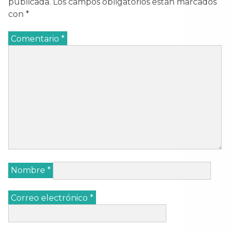
publicada.
Los campos obligatorios están marcados
con
*
Comentario
*
Nombre
*
Correo electrónico
*