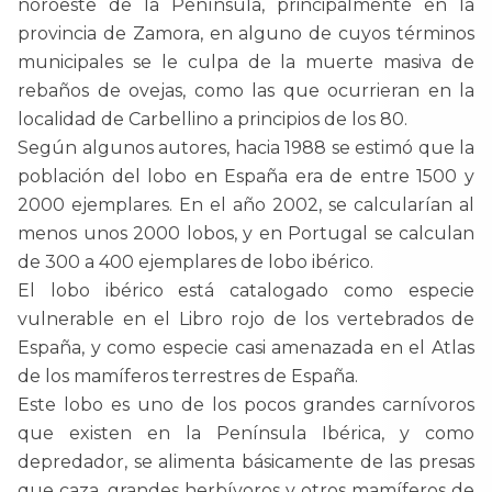
noroeste de la Península, principalmente en la
provincia de Zamora, en alguno de cuyos términos
municipales se le culpa de la muerte masiva de
rebaños de ovejas, como las que ocurrieran en la
localidad de Carbellino a principios de los 80.
Según algunos autores, hacia 1988 se estimó que la
población del lobo en España era de entre 1500 y
2000 ejemplares. En el año 2002, se calcularían al
menos unos 2000 lobos, y en Portugal se calculan
de 300 a 400 ejemplares de lobo ibérico.
El lobo ibérico está catalogado como especie
vulnerable en el Libro rojo de los vertebrados de
España, y como especie casi amenazada en el Atlas
de los mamíferos terrestres de España.
Este lobo es uno de los pocos grandes carnívoros
que existen en la Península Ibérica, y como
depredador, se alimenta básicamente de las presas
que caza, grandes herbívoros y otros mamíferos de