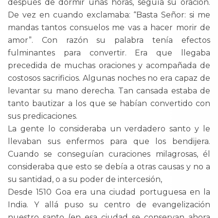
después de dormir unas horas, seguía su oración.
De vez en cuando exclamaba: “Basta Señor: si me
mandas tantos consuelos me vas a hacer morir de
amor”. Con razón su palabra tenía efectos
fulminantes para convertir. Era que llegaba
precedida de muchas oraciones y acompañada de
costosos sacrificios. Algunas noches no era capaz de
levantar su mano derecha. Tan cansada estaba de
tanto bautizar a los que se habían convertido con
sus predicaciones.
La gente lo consideraba un verdadero santo y le
llevaban sus enfermos para que los bendijera.
Cuando se conseguían curaciones milagrosas, él
consideraba que esto se debía a otras causas y no a
su santidad, o a su poder de intercesión,
Desde 1510 Goa era una ciudad portuguesa en la
India. Y allá puso su centro de evangelización
nuestro santo (en esa ciudad se conservan ahora