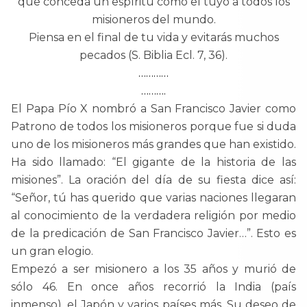
que conceda un espíritu como el tuyo a todos los
misioneros del mundo.
Piensa en el final de tu vida y evitarás muchos
pecados (S. Biblia Ecl. 7, 36).
…………
……….
El Papa Pío X nombró a San Francisco Javier como
Patrono de todos los misioneros porque fue si duda
uno de los misioneros más grandes que han existido.
Ha sido llamado: “El gigante de la historia de las
misiones”. La oración del día de su fiesta dice así:
“Señor, tú has querido que varias naciones llegaran
al conocimiento de la verdadera religión por medio
de la predicación de San Francisco Javier…”. Esto es
un gran elogio.
Empezó a ser misionero a los 35 años y murió de
sólo 46. En once años recorrió la India (país
inmenso), el Japón y varios países más. Su deseo de