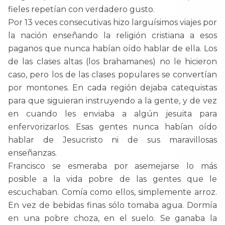
fieles repetían con verdadero gusto.
Por 13 veces consecutivas hizo larguísimos viajes por
la nación enseñando la religión cristiana a esos
paganos que nunca habían oído hablar de ella. Los
de las clases altas (los brahamanes) no le hicieron
caso, pero los de las clases populares se convertían
por montones. En cada región dejaba catequistas
para que siguieran instruyendo a la gente, y de vez
en cuando les enviaba a algún jesuita para
enfervorizarlos. Esas gentes nunca habían oído
hablar de Jesucristo ni de sus maravillosas
enseñanzas.
Francisco se esmeraba por asemejarse lo más
posible a la vida pobre de las gentes que le
escuchaban. Comía como ellos, simplemente arroz.
En vez de bebidas finas sólo tomaba agua. Dormía
en una pobre choza, en el suelo. Se ganaba la