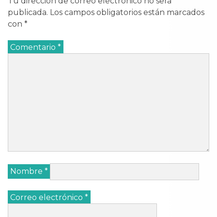
Tu dirección de correo electrónico no será
publicada.
Los campos obligatorios están marcados
con
*
Comentario
*
Nombre
*
Correo electrónico
*