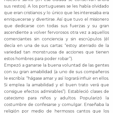
sus restos). A los portugueses se les había olvidado
que eran cristianos y lo único que les interesaba era
enriquecerse y divertirse. Así que tuvo el misionero
que dedicarse con todas sus fuerzas y su gran
ascendiente a volver fervorosos otra vez a aquellos
comerciantes sin conciencia y sin escrúpulos (él
decía en una de sus cartas: “estoy aterrado de la
variedad tan monstruosa de acciones que tienen
estos hombres para poder robar”).
Empezó a ganarse la buena voluntad de las gentes
con su gran amabilidad (a uno de sus compañeros
le escribía: “hágase amar y así logrará influir en ellos.
Si emplea la amabilidad y el buen trato verá que
consigue efectos admirables”). Estableció clases de
catecismo para niños y adultos. Popularizó la
costumbre de confesarse y comulgar. Enseñaba la
religión por medio de hermosos cantos que los