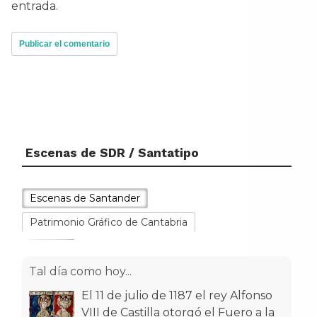
entrada.
Escenas de SDR / Santatipo
Escenas de Santander
Patrimonio Gráfico de Cantabria
Tal día como hoy...
El 11 de julio de 1187 el rey Alfonso
VIII de Castilla otorgó el Fuero a la
entonces villa de Santan
[...]