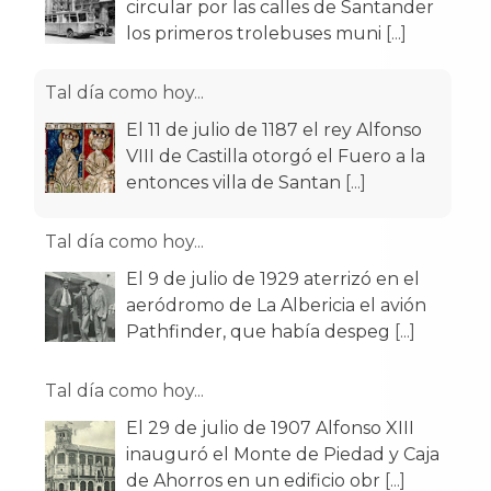
El 11 de julio de 1187 el rey Alfonso
VIII de Castilla otorgó el Fuero a la
entonces villa de Santan
[...]
Tal día como hoy...
El 9 de julio de 1929 aterrizó en el
aeródromo de La Albericia el avión
Pathfinder, que había despeg
[...]
Tal día como hoy...
El 29 de julio de 1907 Alfonso XIII
inauguró el Monte de Piedad y Caja
de Ahorros en un edificio obr
[...]
Tal día como hoy...
El 26 de julio de 1943 es inaugurada