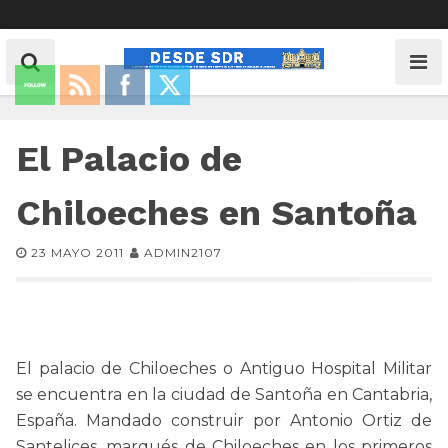
El Palacio de
Chiloeches en Santoña
23 MAYO 2011
ADMIN2107
El palacio de Chiloeches o Antiguo Hospital Militar
se encuentra en la ciudad de Santoña en Cantabria,
España. Mandado construir por Antonio Ortiz de
Santelices, marqués de Chiloeches en los primeros