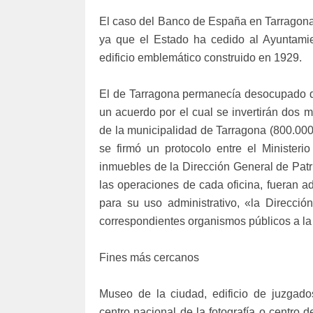
El caso del Banco de España en Tarragona
ya que el Estado ha cedido al Ayuntami
edificio emblemático construido en 1929.
El de Tarragona permanecía desocupado d
un acuerdo por el cual se invertirán dos 
de la municipalidad de Tarragona (800.000 
se firmó un protocolo entre el Minister
inmuebles de la Dirección General de Patri
las operaciones de cada oficina, fueran a
para su uso administrativo, «la Direcció
correspondientes organismos públicos a la
Fines más cercanos
Museo de la ciudad, edificio de juzgados
centro nacional de la fotografía o centro 