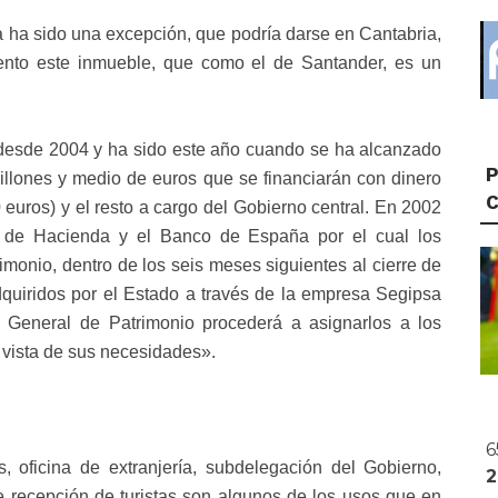
 ha sido una excepción, que podría darse en Cantabria,
ento este inmueble, que como el de Santander, es un
esde 2004 y ha sido este año cuando se ha alcanzado
P
millones y medio de euros que se financiarán con dinero
euros) y el resto a cargo del Gobierno central. En 2002
io de Hacienda y el Banco de España por el cual los
monio, dentro de los seis meses siguientes al cierre de
dquiridos por el Estado a través de la empresa Segipsa
n General de Patrimonio procederá a asignarlos a los
 vista de sus necesidades».
6
, oficina de extranjería, subdelegación del Gobierno,
de recepción de turistas son algunos de los usos que en