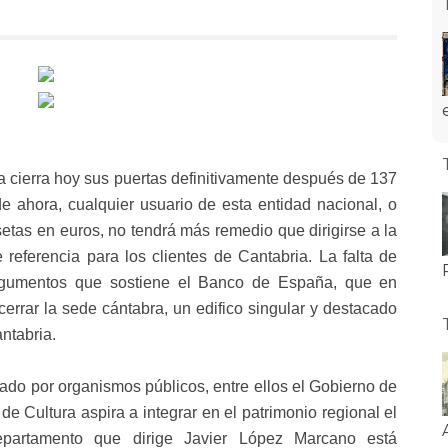
 cierra hoy sus puertas definitivamente después de 137
de ahora, cualquier usuario de esta entidad nacional, o
etas en euros, no tendrá más remedio que dirigirse a la
referencia para los clientes de Cantabria. La falta de
argumentos que sostiene el Banco de España, que en
cerrar la sede cántabra, un edifico singular y destacado
antabria.
iciado por organismos públicos, entre ellos el Gobierno de
de Cultura aspira a integrar en el patrimonio regional el
epartamento que dirige Javier López Marcano está