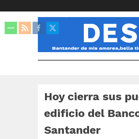
Hoy cierra sus p
edificio del Banc
Santander