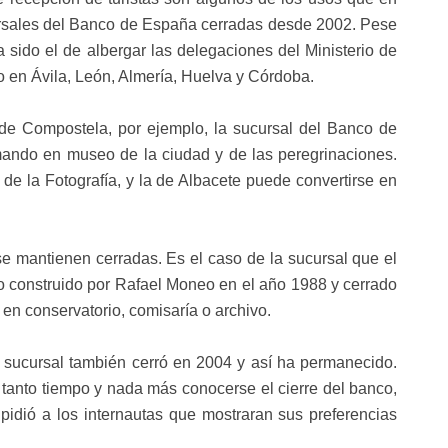
cursales del Banco de España cerradas desde 2002. Pese
a sido el de albergar las delegaciones del Ministerio de
 en Ávila, León, Almería, Huelva y Córdoba.
e Compostela, por ejemplo, la sucursal del Banco de
ando en museo de la ciudad y de las peregrinaciones.
 de la Fotografía, y la de Albacete puede convertirse en
se mantienen cerradas. Es el caso de la sucursal que el
o construido por Rafael Moneo en el año 1988 y cerrado
 en conservatorio, comisaría o archivo.
a sucursal también cerró en 2004 y así ha permanecido.
tanto tiempo y nada más conocerse el cierre del banco,
 pidió a los internautas que mostraran sus preferencias