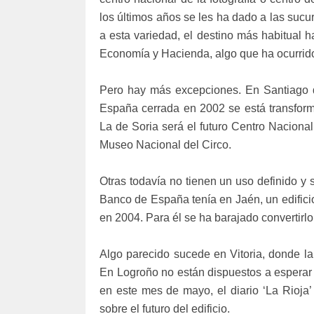
los últimos años se les ha dado a las su
a esta variedad, el destino más habitual h
Economía y Hacienda, algo que ha ocurrido
Pero hay más excepciones. En Santiago d
España cerrada en 2002 se está transform
La de Soria será el futuro Centro Nacional
Museo Nacional del Circo.
Otras todavía no tienen un uso definido y 
Banco de España tenía en Jaén, un edifici
en 2004. Para él se ha barajado convertirlo
Algo parecido sucede en Vitoria, donde l
En Logroño no están dispuestos a esperar 
en este mes de mayo, el diario ‘La Rioja’
sobre el futuro del edificio.