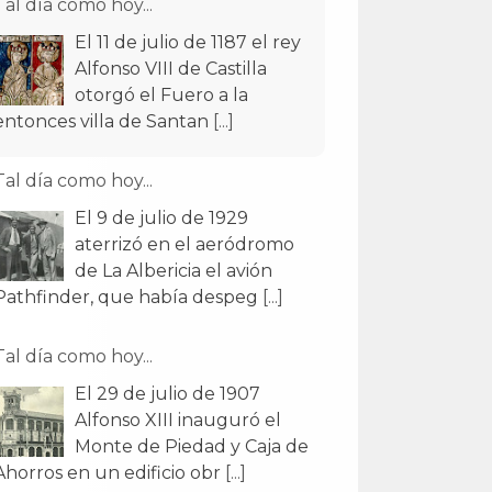
Tal día como hoy...
El 11 de julio de 1187 el rey
Alfonso VIII de Castilla
otorgó el Fuero a la
entonces villa de Santan
[...]
Tal día como hoy...
El 9 de julio de 1929
aterrizó en el aeródromo
de La Albericia el avión
Pathfinder, que había despeg
[...]
Tal día como hoy...
El 29 de julio de 1907
Alfonso XIII inauguró el
Monte de Piedad y Caja de
Ahorros en un edificio obr
[...]