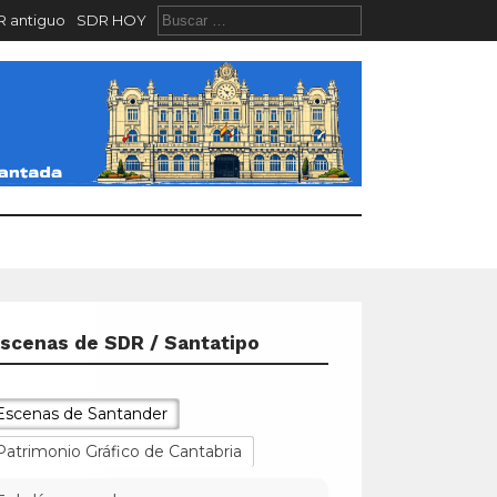
 antiguo
SDR HOY
scenas de SDR / Santatipo
Escenas de Santander
Patrimonio Gráfico de Cantabria