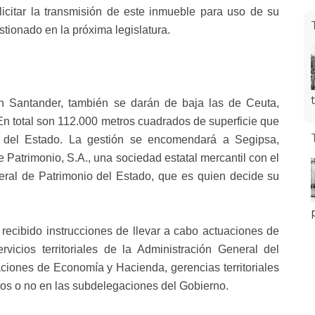
icitar la transmisión de este inmueble para uso de su
stionado en la próxima legislatura.
 Santander, también se darán de baja las de Ceuta,
En total son 112.000 metros cuadrados de superficie que
o del Estado. La gestión se encomendará a Segipsa,
 Patrimonio, S.A., una sociedad estatal mercantil con el
eral de Patrimonio del Estado, que es quien decide su
 recibido instrucciones de llevar a cabo actuaciones de
rvicios territoriales de la Administración General del
ciones de Economía y Hacienda, gerencias territoriales
rados o no en las subdelegaciones del Gobierno.