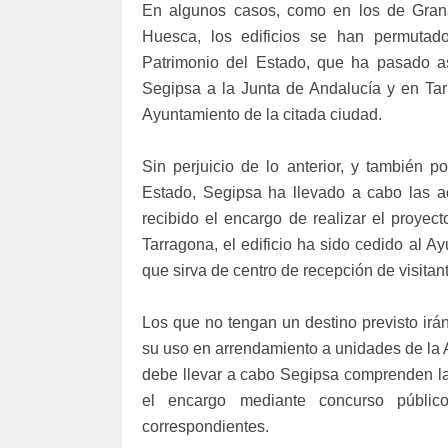
En algunos casos, como en los de Granad
Huesca, los edificios se han permutad
Patrimonio del Estado, que ha pasado as
Segipsa a la Junta de Andalucía y en Tar
Ayuntamiento de la citada ciudad.
Sin perjuicio de lo anterior, y también 
Estado, Segipsa ha llevado a cabo las ac
recibido el encargo de realizar el proyect
Tarragona, el edificio ha sido cedido al A
que sirva de centro de recepción de visitan
Los que no tengan un destino previsto irán,
su uso en arrendamiento a unidades de la 
debe llevar a cabo Segipsa comprenden la 
el encargo mediante concurso públic
correspondientes.