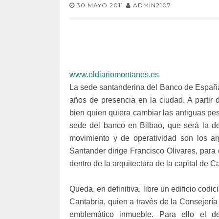
30 MAYO 2011
ADMIN2107
www.eldiariomontanes.es
La sede santanderina del Banco de España
años de presencia en la ciudad. A partir 
bien quien quiera cambiar las antiguas pes
sede del banco en Bilbao, que será la de 
movimiento y de operatividad son los 
Santander dirige Francisco Olivares, para 
dentro de la arquitectura de la capital de C
Queda, en definitiva, libre un edificio cod
Cantabria, quien a través de la Consejería 
emblemático inmueble. Para ello el d