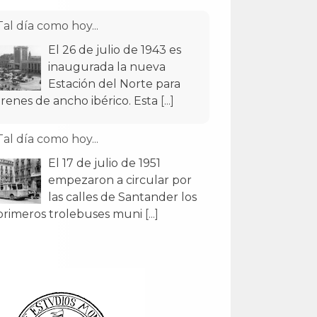
Tal día como hoy...
El 26 de julio de 1943 es
inaugurada la nueva
Estación del Norte para
trenes de ancho ibérico. Esta
[...]
Tal día como hoy...
El 17 de julio de 1951
empezaron a circular por
las calles de Santander los
primeros trolebuses muni
[...]