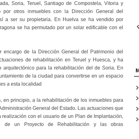
a, Soria, Teruel, Santiago de Compostela, Vitoria y
o por otros inmuebles con la Dirección General del
í a ser su propietaria. En Huelva se ha vendido por
ragona se ha permutado por un solar edificable con el
por encargo de la Dirección General del Patrimonio del
tuaciones de rehabilitación en Teruel y Huesca, y ha
o arquitectónico para la rehabilitación del de Soria. En
yuntamiento de la ciudad para convertirse en un espacio
tes a esta localidad
 en principio, a la rehabilitación de los inmuebles para
Administración General del Estado. Las actuaciones que
realización con el usuario de un Plan de Implantación,
o de un Proyecto de Rehabilitación y las obras