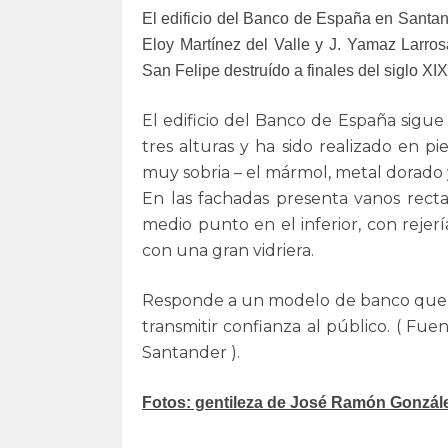
El edificio del Banco de España en Santand
Eloy Martínez del Valle y J. Yamaz Larro
San Felipe destruído a finales del siglo XIX
El edificio del Banco de España sigue
tres alturas y ha sido realizado en p
muy sobria – el mármol, metal dorado 
En las fachadas presenta vanos recta
medio punto en el inferior, con rejerí
con una gran vidriera.
Responde a un modelo de banco que pr
transmitir confianza al público. ( Fue
Santander ).
Fotos: gentileza de José Ramón Gonzále