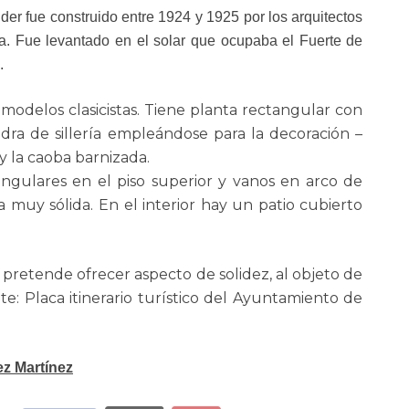
er fue construido entre 1924 y 1925 por los arquitectos
sa. Fue levantado en el solar que ocupaba el Fuerte de
.
 modelos clasicistas. Tiene planta rectangular con
iedra de sillería empleándose para la decoración –
y la caoba barnizada.
ngulares en el piso superior y vanos en arco de
a muy sólida. En el interior hay un patio cubierto
etende ofrecer aspecto de solidez, al objeto de
nte: Placa itinerario turístico del Ayuntamiento de
z Martínez