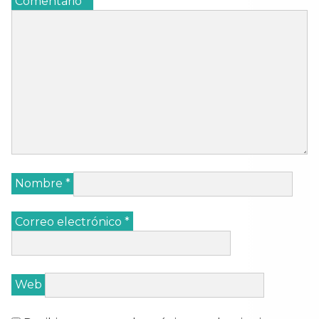
Comentario
*
Nombre
*
Correo electrónico
*
Web