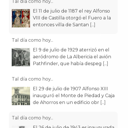
Tal día como hoy...
El 11 de julio de 1187 el rey Alfonso
VIII de Castilla otorgó el Fuero a la
entonces villa de Santan
[...]
Tal día como hoy...
El 9 de julio de 1929 aterrizó en el
aeródromo de La Albericia el avión
Pathfinder, que había despeg
[...]
Tal día como hoy...
El 29 de julio de 1907 Alfonso XIII
inauguró el Monte de Piedad y Caja
de Ahorros en un edificio obr
[...]
Tal día como hoy...
El 26 de julio de 1943 es inaugurada