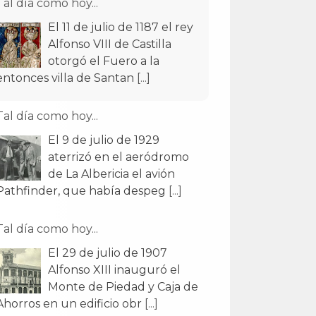
Tal día como hoy...
El 11 de julio de 1187 el rey
Alfonso VIII de Castilla
otorgó el Fuero a la
entonces villa de Santan
[...]
Tal día como hoy...
El 9 de julio de 1929
aterrizó en el aeródromo
de La Albericia el avión
Pathfinder, que había despeg
[...]
Tal día como hoy...
El 29 de julio de 1907
Alfonso XIII inauguró el
Monte de Piedad y Caja de
Ahorros en un edificio obr
[...]