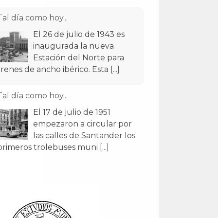
Tal día como hoy...
El 26 de julio de 1943 es
inaugurada la nueva
Estación del Norte para
trenes de ancho ibérico. Esta
[...]
Tal día como hoy...
El 17 de julio de 1951
empezaron a circular por
las calles de Santander los
primeros trolebuses muni
[...]