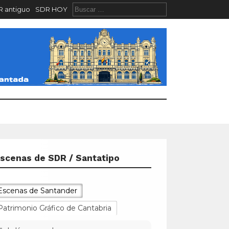
 antiguo
SDR HOY
scenas de SDR / Santatipo
Escenas de Santander
Patrimonio Gráfico de Cantabria