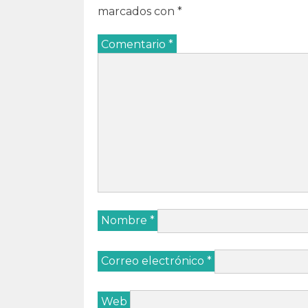
marcados con
*
Comentario
*
Nombre
*
Correo electrónico
*
Web