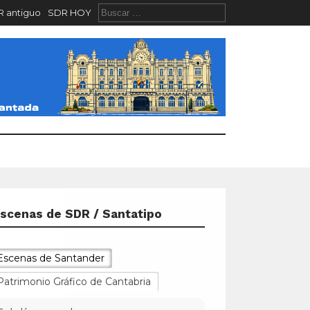
 antiguo
SDR HOY
scenas de SDR / Santatipo
Escenas de Santander
Patrimonio Gráfico de Cantabria