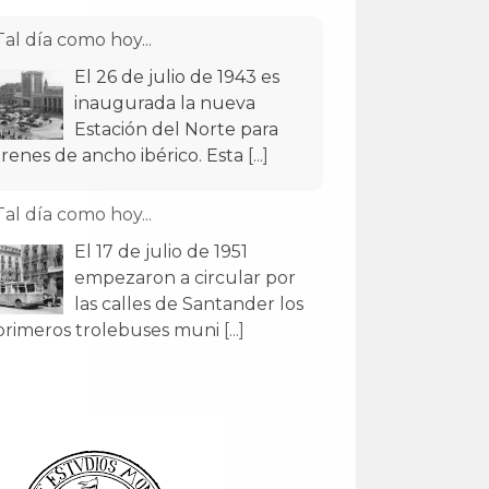
Tal día como hoy...
El 26 de julio de 1943 es
inaugurada la nueva
Estación del Norte para
trenes de ancho ibérico. Esta
[...]
Tal día como hoy...
El 17 de julio de 1951
empezaron a circular por
las calles de Santander los
primeros trolebuses muni
[...]