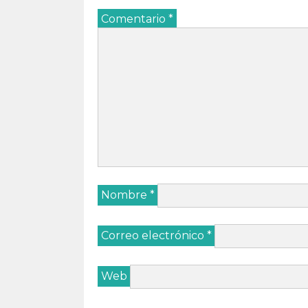
Comentario
*
Nombre
*
Correo electrónico
*
Web