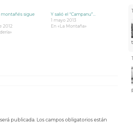
 montañés sigue
Y salió el “Campanu”…
1 mayo 2013
e 2012
En «La Montaña»
dería»
será publicada.
Los campos obligatorios están