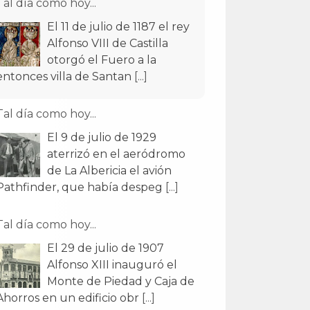
Tal día como hoy...
El 11 de julio de 1187 el rey
Alfonso VIII de Castilla
otorgó el Fuero a la
entonces villa de Santan
[...]
Tal día como hoy...
El 9 de julio de 1929
aterrizó en el aeródromo
de La Albericia el avión
Pathfinder, que había despeg
[...]
Tal día como hoy...
El 29 de julio de 1907
Alfonso XIII inauguró el
Monte de Piedad y Caja de
Ahorros en un edificio obr
[...]