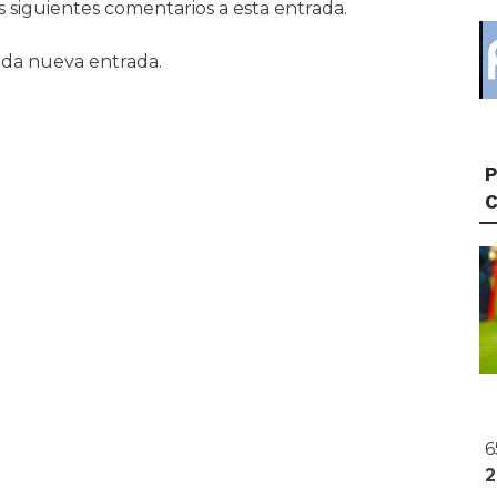
s siguientes comentarios a esta entrada.
ada nueva entrada.
P
6