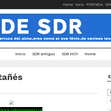
Home
Inicio
PORTADA
SDR
Inicio
SDR antiguo
SDR HOY
Home
tañés
E
://www.eldiariomontanes.es/