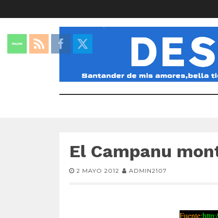
El Campanu mon
2 MAYO 2012
ADMIN2107
Fuente:
http