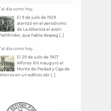
Tal día como hoy...
El 9 de julio de 1929
aterrizó en el aeródromo
de La Albericia el avión
Pathfinder, que había despeg
[...]
Tal día como hoy...
El 29 de julio de 1907
Alfonso XIII inauguró el
Monte de Piedad y Caja de
Ahorros en un edificio obr
[...]