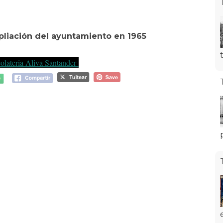
liación del ayuntamiento en 1965
olateria Aliva Santander