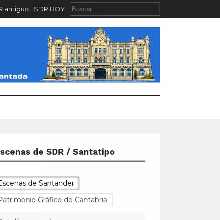
 antiguo
SDR HOY
scenas de SDR / Santatipo
Escenas de Santander
Patrimonio Gráfico de Cantabria