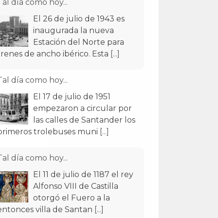
Tal día como hoy...
El 26 de julio de 1943 es
inaugurada la nueva
Estación del Norte para
trenes de ancho ibérico. Esta
[...]
Tal día como hoy...
El 17 de julio de 1951
empezaron a circular por
las calles de Santander los
primeros trolebuses muni
[...]
Tal día como hoy...
El 11 de julio de 1187 el rey
Alfonso VIII de Castilla
otorgó el Fuero a la
entonces villa de Santan
[...]