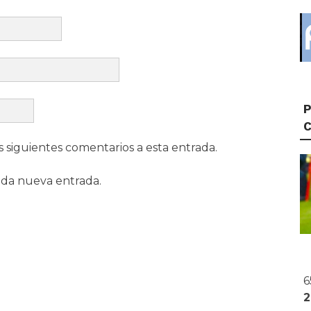
P
s siguientes comentarios a esta entrada.
ada nueva entrada.
6