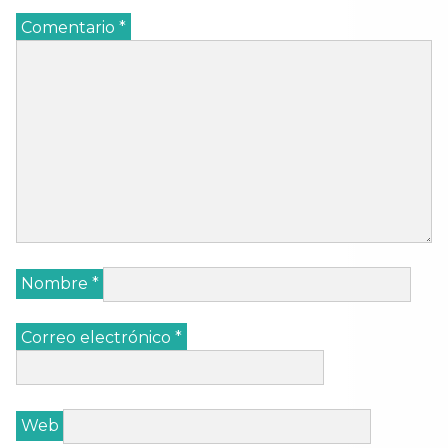
Comentario
*
Nombre
*
Correo electrónico
*
Web