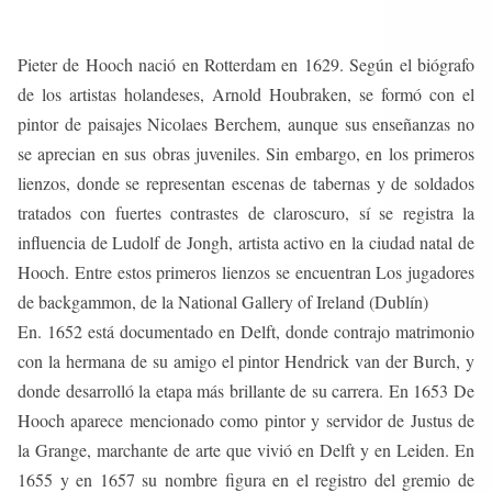
Pieter de Hooch nació en Rotterdam en 1629. Según el biógrafo
de los artistas holandeses, Arnold Houbraken, se formó con el
pintor de paisajes Nicolaes Berchem, aunque sus enseñanzas no
se aprecian en sus obras juveniles. Sin embargo, en los primeros
lienzos, donde se representan escenas de tabernas y de soldados
tratados con fuertes contrastes de claroscuro, sí se registra la
influencia de Ludolf de Jongh, artista activo en la ciudad natal de
Hooch. Entre estos primeros lienzos se encuentran Los jugadores
de backgammon, de la National Gallery of Ireland (Dublín)
En. 1652 está documentado en Delft, donde contrajo matrimonio
con la hermana de su amigo el pintor Hendrick van der Burch, y
donde desarrolló la etapa más brillante de su carrera. En 1653 De
Hooch aparece mencionado como pintor y servidor de Justus de
la Grange, marchante de arte que vivió en Delft y en Leiden. En
1655 y en 1657 su nombre figura en el registro del gremio de