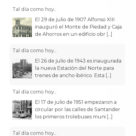
Tal día como hoy...
El 29 de julio de 1907 Alfonso XIII
inauguró el Monte de Piedad y Caja
de Ahorros en un edificio obr
[...]
Tal día como hoy...
El 26 de julio de 1943 es inaugurada
la nueva Estación del Norte para
trenes de ancho ibérico. Esta
[...]
Tal día como hoy...
El 17 de julio de 1951 empezaron a
circular por las calles de Santander
los primeros trolebuses muni
[...]
Tal día como hoy...