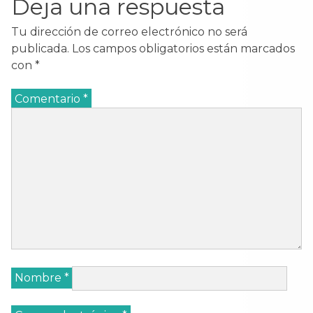
Deja una respuesta
)
)
)
Tu dirección de correo electrónico no será
publicada.
Los campos obligatorios están marcados
con
*
Comentario
*
Nombre
*