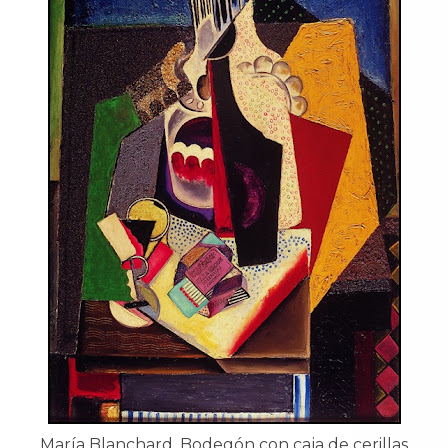
María Blanchard, Bodegón con caja de cerillas