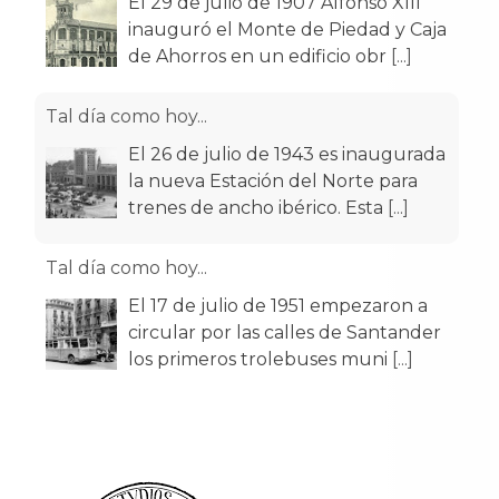
El 29 de julio de 1907 Alfonso XIII
inauguró el Monte de Piedad y Caja
de Ahorros en un edificio obr
[...]
Tal día como hoy...
El 26 de julio de 1943 es inaugurada
la nueva Estación del Norte para
trenes de ancho ibérico. Esta
[...]
Tal día como hoy...
El 17 de julio de 1951 empezaron a
circular por las calles de Santander
los primeros trolebuses muni
[...]