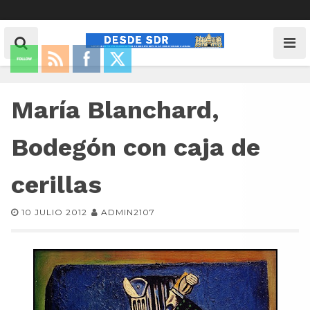
María Blanchard,
Bodegón con caja de
cerillas
10 JULIO 2012
ADMIN2107