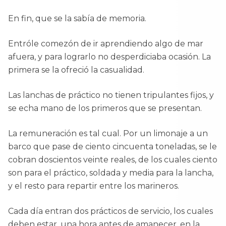
En fin, que se la sabía de memoria.
Entróle comezón de ir aprendiendo algo de mar
afuera, y para lograrlo no desperdiciaba ocasión. La
primera se la ofreció la casualidad.
Las lanchas de práctico no tienen tripulantes fijos, y
se echa mano de los primeros que se presentan.
La remuneración es tal cual. Por un limonaje a un
barco que pase de ciento cincuenta toneladas, se le
cobran doscientos veinte reales, de los cuales ciento
son para el práctico, soldada y media para la lancha,
y el resto para repartir entre los marineros.
Cada día entran dos prácticos de servicio, los cuales
deben estar, una hora antes de amanecer, en la