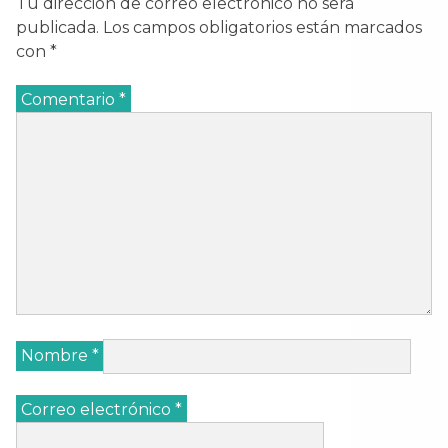
Tu dirección de correo electrónico no será
publicada.
Los campos obligatorios están marcados
con
*
Comentario
*
Nombre
*
Correo electrónico
*