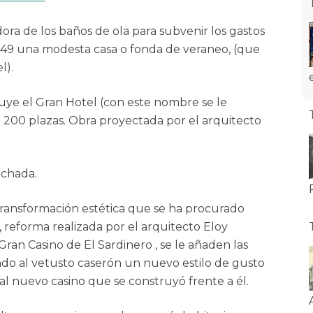
ora de los baños de ola para subvenir los gastos
1849 una modesta casa o fonda de veraneo, (que
l).
ye el Gran Hotel (con este nombre se le
e 200 plazas. Obra proyectada por el arquitecto
achada.
 transformación estética que se ha procurado
 reforma realizada por el arquitecto Eloy
Gran Casino de El Sardinero , se le añaden las
dando al vetusto caserón un nuevo estilo de gusto
 al nuevo casino que se construyó frente a él.