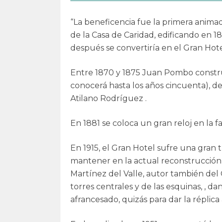
“La beneficencia fue la primera animad
de la Casa de Caridad, edificando en 
después se convertiría en el Gran Hote
Entre 1870 y 1875 Juan Pombo constru
conocerá hasta los años cincuenta), d
Atilano Rodríguez .
En 1881 se coloca un gran reloj en la f
En 1915, el Gran Hotel sufre una gran
mantener en la actual reconstrucción,
Martínez del Valle, autor también del 
torres centrales y de las esquinas, , 
afrancesado, quizás para dar la réplica