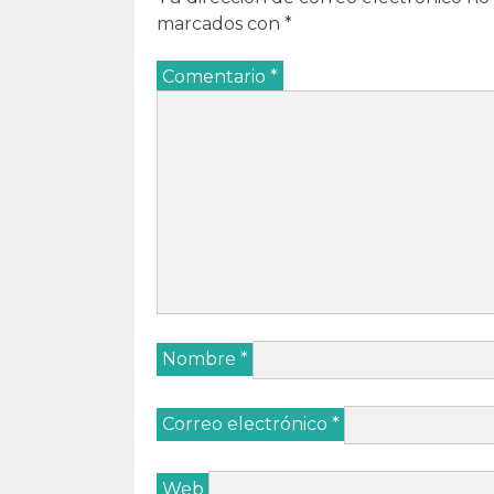
marcados con
*
Comentario
*
Nombre
*
Correo electrónico
*
Web