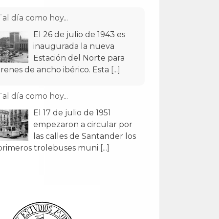
Tal día como hoy...
El 26 de julio de 1943 es
inaugurada la nueva
Estación del Norte para
trenes de ancho ibérico. Esta
[...]
Tal día como hoy...
El 17 de julio de 1951
empezaron a circular por
las calles de Santander los
primeros trolebuses muni
[...]