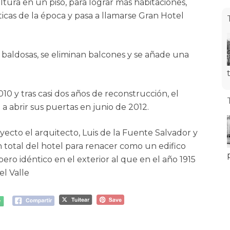
ltura en un piso, para lograr más habitaciones,
icas de la época y pasa a llamarse Gran Hotel
 baldosas, se eliminan balcones y se añade una
0 y tras casi dos años de reconstrucción, el
a abrir sus puertas en junio de 2012.
yecto el arquitecto, Luis de la Fuente Salvador y
n total del hotel para renacer como un edifico
ero idéntico en el exterior al que en el año 1915
el Valle