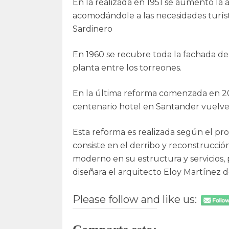
En la realizada en 1951 se aumentó la a
acomodándole a las necesidades turíst
Sardinero
En 1960 se recubre toda la fachada de
planta entre los torreones.
En la última reforma comenzada en 201
centenario hotel en Santander vuelve 
Esta reforma es realizada según el pro
consiste en el derribo y reconstrucció
moderno en su estructura y servicios, p
diseñara el arquitecto Eloy Martínez d
Please follow and like us: