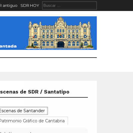
 antiguo
SDR HOY
scenas de SDR / Santatipo
Escenas de Santander
Patrimonio Gráfico de Cantabria