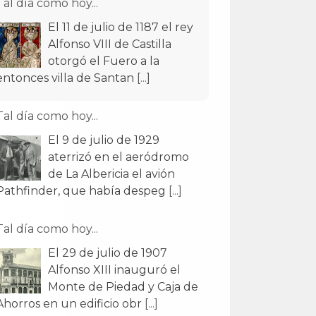
Tal día como hoy...
El 11 de julio de 1187 el rey
Alfonso VIII de Castilla
otorgó el Fuero a la
entonces villa de Santan
[...]
Tal día como hoy...
El 9 de julio de 1929
aterrizó en el aeródromo
de La Albericia el avión
Pathfinder, que había despeg
[...]
Tal día como hoy...
El 29 de julio de 1907
Alfonso XIII inauguró el
Monte de Piedad y Caja de
Ahorros en un edificio obr
[...]