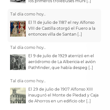
los primeros trolebuses muni
[...]
Tal día como hoy...
El 11 de julio de 1187 el rey Alfonso
VIII de Castilla otorgó el Fuero a la
entonces villa de Santan
[...]
Tal día como hoy...
El 9 de julio de 1929 aterrizó en el
aeródromo de La Albericia el avión
Pathfinder, que había despeg
[...]
Tal día como hoy...
El 29 de julio de 1907 Alfonso XIII
inauguró el Monte de Piedad y Caja
de Ahorros en un edificio obr
[...]