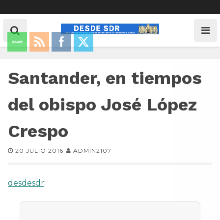
Santander, en tiempos
del obispo José López
Crespo
20 JULIO 2016
ADMIN2107
desdesdr
: