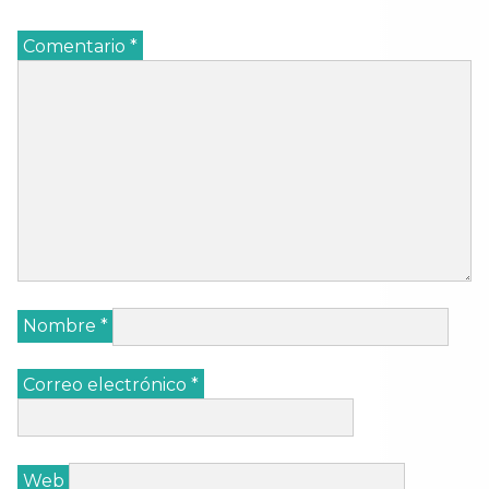
Comentario
*
Nombre
*
Correo electrónico
*
Web