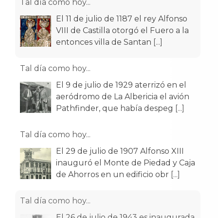
Tal día como hoy...
El 11 de julio de 1187 el rey Alfonso
VIII de Castilla otorgó el Fuero a la
entonces villa de Santan
[...]
Tal día como hoy...
El 9 de julio de 1929 aterrizó en el
aeródromo de La Albericia el avión
Pathfinder, que había despeg
[...]
Tal día como hoy...
El 29 de julio de 1907 Alfonso XIII
inauguró el Monte de Piedad y Caja
de Ahorros en un edificio obr
[...]
Tal día como hoy...
El 26 de julio de 1943 es inaugurada