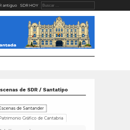
 antiguo
SDR HOY
scenas de SDR / Santatipo
Escenas de Santander
Patrimonio Gráfico de Cantabria