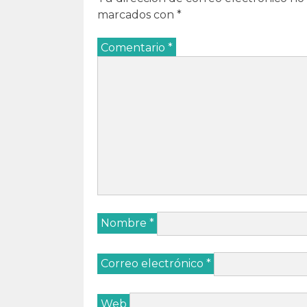
marcados con
*
Comentario
*
Nombre
*
Correo electrónico
*
Web