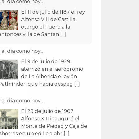
Tal día como hoy...
El 11 de julio de 1187 el rey
Alfonso VIII de Castilla
otorgó el Fuero a la
entonces villa de Santan
[...]
Tal día como hoy...
El 9 de julio de 1929
aterrizó en el aeródromo
de La Albericia el avión
Pathfinder, que había despeg
[...]
Tal día como hoy...
El 29 de julio de 1907
Alfonso XIII inauguró el
Monte de Piedad y Caja de
Ahorros en un edificio obr
[...]