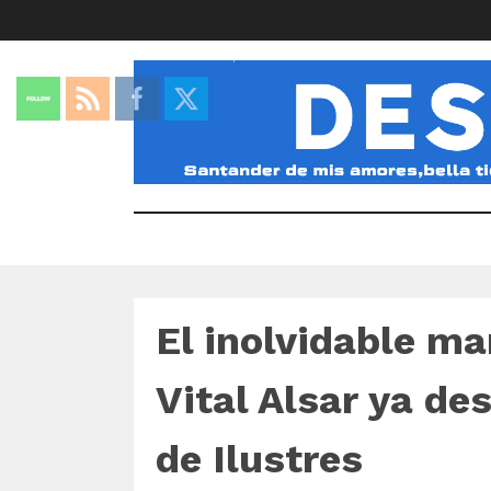
El inolvidable m
Vital Alsar ya de
de Ilustres