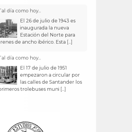
Tal día como hoy...
El 26 de julio de 1943 es
inaugurada la nueva
Estación del Norte para
trenes de ancho ibérico. Esta
[...]
Tal día como hoy...
El 17 de julio de 1951
empezaron a circular por
las calles de Santander los
primeros trolebuses muni
[...]