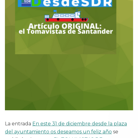
La entrada
En este 31 de diciembre desde la plaza
del ayuntamiento os deseamos un feliz año
se