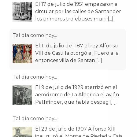
El 17 de julio de 1951 empezaron a
circular por las calles de Santander
los primeros trolebuses muni
[...]
Tal día como hoy...
El 11 de julio de 1187 el rey Alfonso
VIII de Castilla otorgó el Fuero a la
entonces villa de Santan
[...]
Tal día como hoy...
El 9 de julio de 1929 aterrizó en el
aeródromo de La Albericia el avión
Pathfinder, que había despeg
[...]
Tal día como hoy...
El 29 de julio de 1907 Alfonso XIII
inauguró el Monte de Piedad y Caja