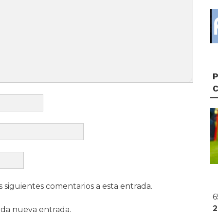
P
s siguientes comentarios a esta entrada.
6
ada nueva entrada.