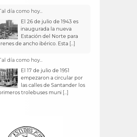
Tal día como hoy...
El 26 de julio de 1943 es
inaugurada la nueva
Estación del Norte para
trenes de ancho ibérico. Esta
[...]
Tal día como hoy...
El 17 de julio de 1951
empezaron a circular por
las calles de Santander los
primeros trolebuses muni
[...]