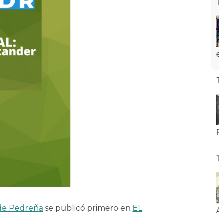
 de Pedreña
se publicó primero en
EL