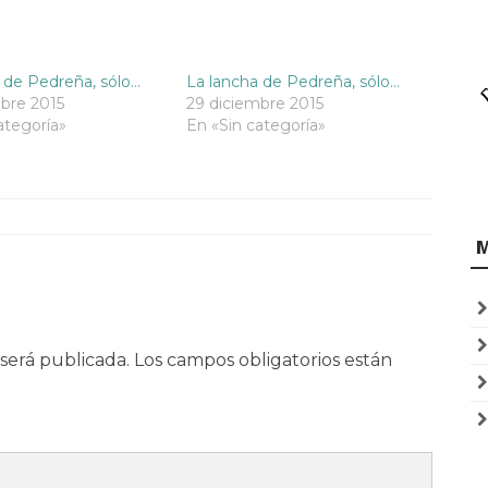
 de Pedreña, sólo…
La lancha de Pedreña, sólo…
bre 2015
29 diciembre 2015
ategoría»
En «Sin categoría»
será publicada.
Los campos obligatorios están