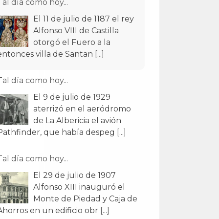
Tal día como hoy...
El 11 de julio de 1187 el rey
Alfonso VIII de Castilla
otorgó el Fuero a la
entonces villa de Santan
[...]
Tal día como hoy...
El 9 de julio de 1929
aterrizó en el aeródromo
de La Albericia el avión
Pathfinder, que había despeg
[...]
Tal día como hoy...
El 29 de julio de 1907
Alfonso XIII inauguró el
Monte de Piedad y Caja de
Ahorros en un edificio obr
[...]