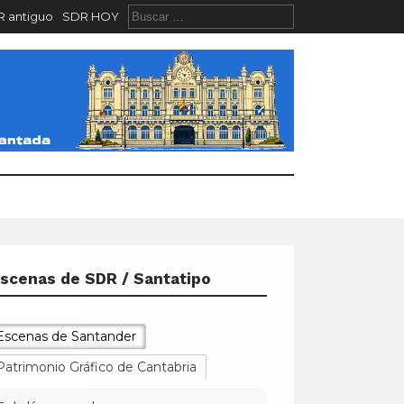
 antiguo
SDR HOY
scenas de SDR / Santatipo
Escenas de Santander
Patrimonio Gráfico de Cantabria