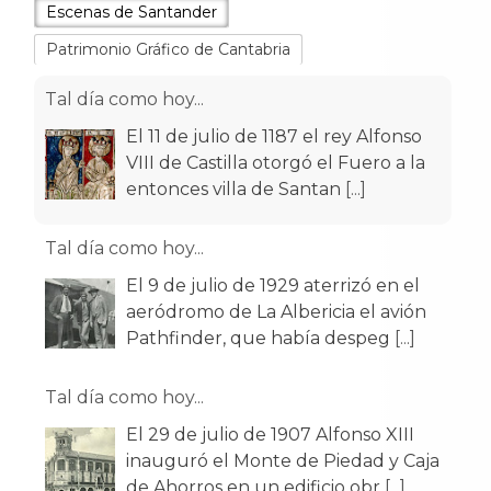
Escenas de Santander
Patrimonio Gráfico de Cantabria
Tal día como hoy...
El 11 de julio de 1187 el rey Alfonso
VIII de Castilla otorgó el Fuero a la
entonces villa de Santan
[...]
Tal día como hoy...
El 9 de julio de 1929 aterrizó en el
aeródromo de La Albericia el avión
Pathfinder, que había despeg
[...]
Tal día como hoy...
El 29 de julio de 1907 Alfonso XIII
inauguró el Monte de Piedad y Caja
de Ahorros en un edificio obr
[...]