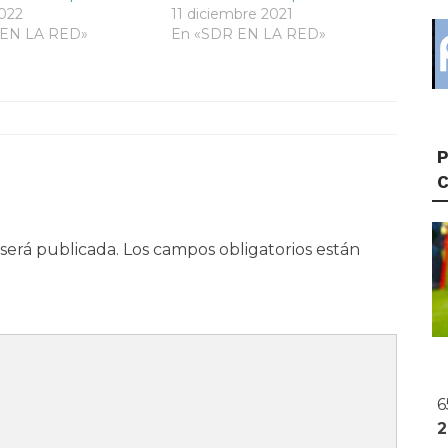
022
11 diciembre 2021
 EN LA RED»
En «SDR EN LA RED»
P
será publicada.
Los campos obligatorios están
6