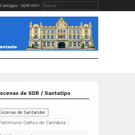
 antiguo
SDR HOY
scenas de SDR / Santatipo
Escenas de Santander
Patrimonio Gráfico de Cantabria