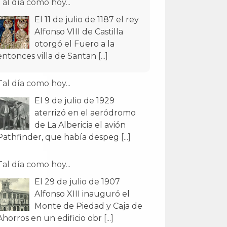
Tal día como hoy...
El 11 de julio de 1187 el rey
Alfonso VIII de Castilla
otorgó el Fuero a la
entonces villa de Santan
[...]
Tal día como hoy...
El 9 de julio de 1929
aterrizó en el aeródromo
de La Albericia el avión
Pathfinder, que había despeg
[...]
Tal día como hoy...
El 29 de julio de 1907
Alfonso XIII inauguró el
Monte de Piedad y Caja de
Ahorros en un edificio obr
[...]