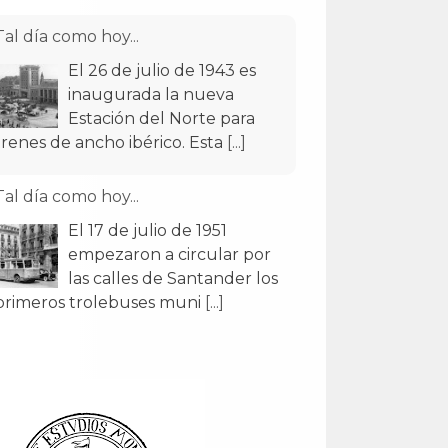
Tal día como hoy...
El 26 de julio de 1943 es
inaugurada la nueva
Estación del Norte para
trenes de ancho ibérico. Esta
[...]
Tal día como hoy...
El 17 de julio de 1951
empezaron a circular por
las calles de Santander los
primeros trolebuses muni
[...]