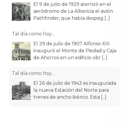
El 9 de julio de 1929 aterrizó en el
aeródromo de La Albericia el avión
Pathfinder, que había despeg
[...]
Tal día como hoy...
El 29 de julio de 1907 Alfonso XIII
inauguró el Monte de Piedad y Caja
de Ahorros en un edificio obr
[...]
Tal día como hoy...
El 26 de julio de 1943 es inaugurada
la nueva Estación del Norte para
trenes de ancho ibérico. Esta
[...]
Tal día como hoy...
El 17 de julio de 1951 empezaron a
circular por las calles de Santander