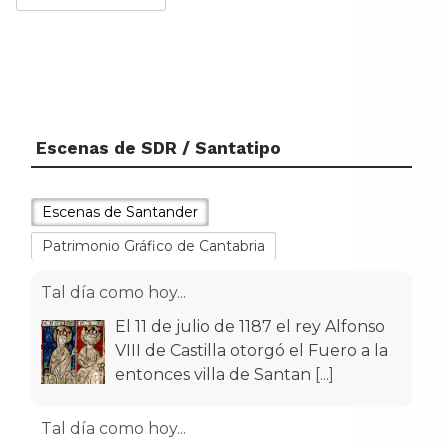
Escenas de SDR / Santatipo
Escenas de Santander
Patrimonio Gráfico de Cantabria
Tal día como hoy...
El 11 de julio de 1187 el rey Alfonso
VIII de Castilla otorgó el Fuero a la
entonces villa de Santan
[...]
Tal día como hoy...