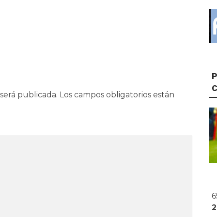
P
será publicada.
Los campos obligatorios están
6