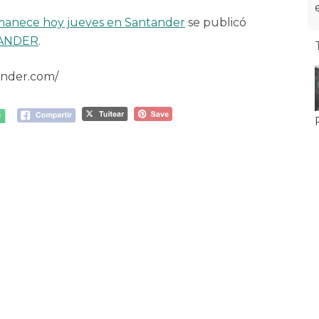
manece hoy jueves en Santander
se publicó
TANDER
.
ander.com/