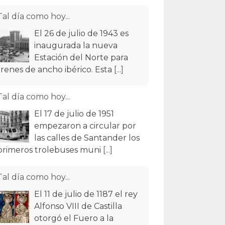
Tal día como hoy...
El 26 de julio de 1943 es
inaugurada la nueva
Estación del Norte para
trenes de ancho ibérico. Esta
[...]
Tal día como hoy...
El 17 de julio de 1951
empezaron a circular por
las calles de Santander los
primeros trolebuses muni
[...]
Tal día como hoy...
El 11 de julio de 1187 el rey
Alfonso VIII de Castilla
otorgó el Fuero a la
entonces villa de Santan
[...]