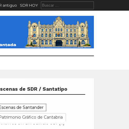
 antiguo
SDR HOY
scenas de SDR / Santatipo
Escenas de Santander
Patrimonio Gráfico de Cantabria