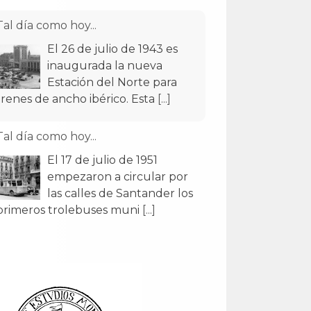
Tal día como hoy...
El 26 de julio de 1943 es
inaugurada la nueva
Estación del Norte para
trenes de ancho ibérico. Esta
[...]
Tal día como hoy...
El 17 de julio de 1951
empezaron a circular por
las calles de Santander los
primeros trolebuses muni
[...]