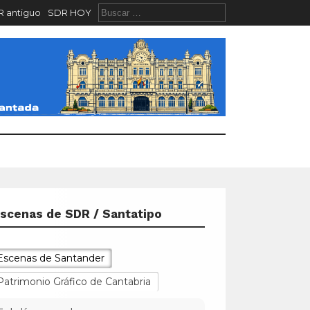
 antiguo
SDR HOY
scenas de SDR / Santatipo
Escenas de Santander
Patrimonio Gráfico de Cantabria