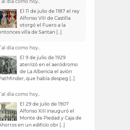
Tal día como hoy...
El 11 de julio de 1187 el rey
Alfonso VIII de Castilla
otorgó el Fuero a la
entonces villa de Santan
[...]
Tal día como hoy...
El 9 de julio de 1929
aterrizó en el aeródromo
de La Albericia el avión
Pathfinder, que había despeg
[...]
Tal día como hoy...
El 29 de julio de 1907
Alfonso XIII inauguró el
Monte de Piedad y Caja de
Ahorros en un edificio obr
[...]