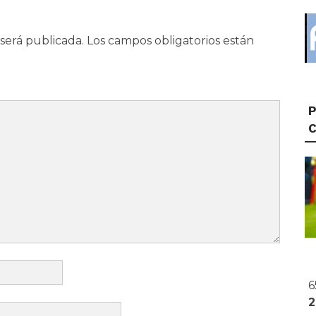
será publicada.
Los campos obligatorios están
P
6