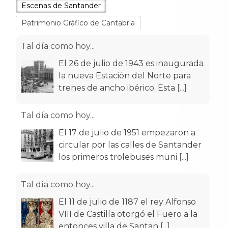
Escenas de Santander
Patrimonio Gráfico de Cantabria
Tal día como hoy...
El 26 de julio de 1943 es inaugurada
la nueva Estación del Norte para
trenes de ancho ibérico. Esta
[...]
Tal día como hoy...
El 17 de julio de 1951 empezaron a
circular por las calles de Santander
los primeros trolebuses muni
[...]
Tal día como hoy...
El 11 de julio de 1187 el rey Alfonso
VIII de Castilla otorgó el Fuero a la
entonces villa de Santan
[...]