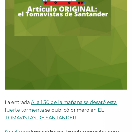
La entrada
A la 1:30 de la mañana se desató esta
fuerte tormenta
se publicó primero en
EL
TOMAVISTAS DE SANTANDER
.