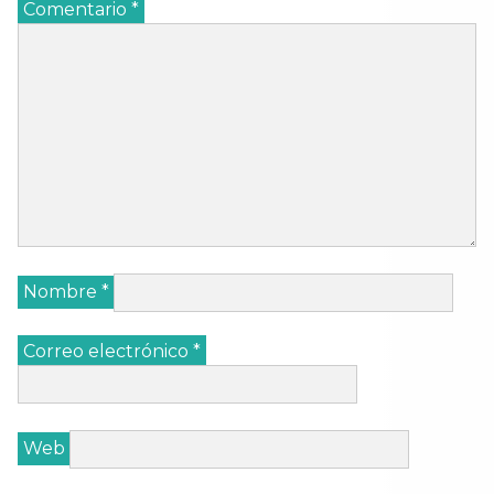
Comentario
*
Nombre
*
Correo electrónico
*
Web