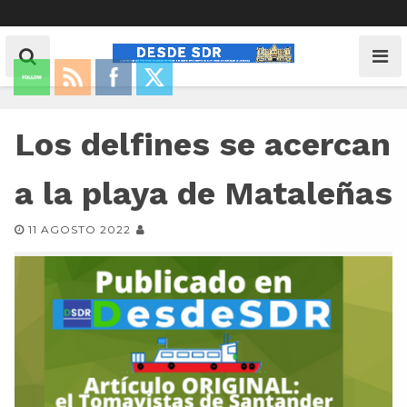
Los delfines se acercan
a la playa de Mataleñas
11 AGOSTO 2022