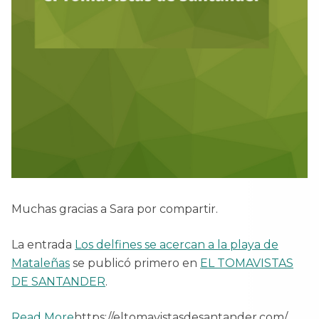
Muchas gracias a Sara por compartir.
La entrada
Los delfines se acercan a la playa de
Mataleñas
se publicó primero en
EL TOMAVISTAS
DE SANTANDER
.
Read More
https://eltomavistasdesantander.com/