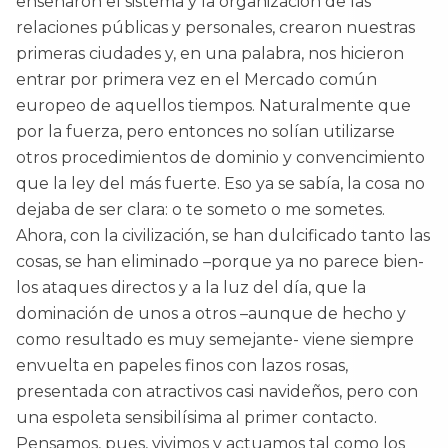
enseñaron el sistema y la organización de las
relaciones públicas y personales, crearon nuestras
primeras ciudades y, en una palabra, nos hicieron
entrar por primera vez en el Mercado común
europeo de aquellos tiempos. Naturalmente que
por la fuerza, pero entonces no solían utilizarse
otros procedimientos de dominio y convencimiento
que la ley del más fuerte. Eso ya se sabía, la cosa no
dejaba de ser clara: o te someto o me sometes.
Ahora, con la civilización, se han dulcificado tanto las
cosas, se han eliminado –porque ya no parece bien-
los ataques directos y a la luz del día, que la
dominación de unos a otros –aunque de hecho y
como resultado es muy semejante- viene siempre
envuelta en papeles finos con lazos rosas,
presentada con atractivos casi navideños, pero con
una espoleta sensibilísima al primer contacto.
Pensamos, pues, vivimos y actuamos tal como los