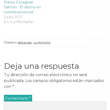
Mateo Escagedo
Salmón: “El idioma en
nuestra provincia”
5 julio 2012
En «La Montaña»
Posted in
destacado
,
La Montaña
Deja una respuesta
Tu dirección de correo electrónico no será
publicada.
Los campos obligatorios están marcados
con
*
Comentario
*