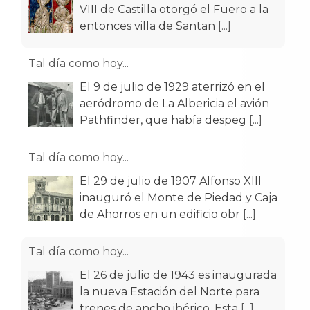
entonces villa de Santan
[...]
Tal día como hoy...
El 9 de julio de 1929 aterrizó en el
aeródromo de La Albericia el avión
Pathfinder, que había despeg
[...]
Tal día como hoy...
El 29 de julio de 1907 Alfonso XIII
inauguró el Monte de Piedad y Caja
de Ahorros en un edificio obr
[...]
Tal día como hoy...
El 26 de julio de 1943 es inaugurada
la nueva Estación del Norte para
trenes de ancho ibérico. Esta
[...]